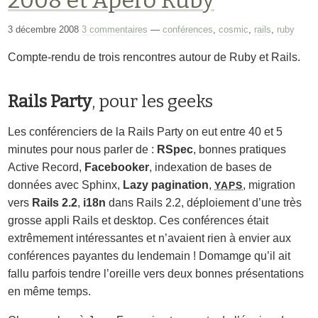
3 décembre 2008
3 commentaires
—
conférences
,
cosmic
,
rails
,
ruby
Compte-rendu de trois rencontres autour de Ruby et Rails.
Rails Party
, pour les geeks
Les conférenciers de la Rails Party on eut entre 40 et 5
minutes pour nous parler de :
RSpec
, bonnes pratiques
Active Record,
Facebooker
, indexation de bases de
données avec Sphinx,
Lazy pagination
,
, migration
YAPS
vers
Rails 2.2
,
i18n
dans Rails 2.2, déploiement d’une très
grosse appli Rails et desktop. Ces conférences était
extrêmement intéressantes et n’avaient rien à envier aux
conférences payantes du lendemain ! Domamge qu’il ait
fallu parfois tendre l’oreille vers deux bonnes présentations
en même temps.