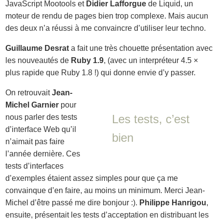
JavaScript Mootools et
Didier Lafforgue
de Liquid, un
moteur de rendu de pages bien trop complexe. Mais aucun
des deux n’a réussi à me convaincre d’utiliser leur techno.
Guillaume Desrat
a fait une très chouette présentation avec
les nouveautés de
Ruby 1.9
, (avec un interpréteur 4.5 ×
plus rapide que Ruby 1.8 !) qui donne envie d’y passer.
On retrouvait
Jean-
Michel Garnier
pour
Les tests, c’est
nous parler des tests
d’interface Web qu’il
bien
n’aimait pas faire
l’année dernière. Ces
tests d’interfaces
d’exemples étaient assez simples pour que ça me
convainque d’en faire, au moins un minimum. Merci Jean-
Michel d’être passé me dire bonjour :).
Philippe Hanrigou
,
ensuite, présentait les tests d’acceptation en distribuant les