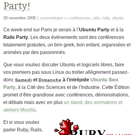
Party!
28 novembre 2008
1 commentaire
—
conférences
,
rails
,
ruby
,
ubuntu
Ce week-end sur Paris je serais à l’
Ubuntu Party
et à la
Rails Party
. Les deux événements sont des conférences
totalement gratuites, un brin geek, bon enfant, organisées et
animées par des passionnés.
Que vous vouliez discuter Ubuntu et logiciels libres, faire
vos premiers pas sous Linux ou troller allègrement passez-
donc
et
à l’intrépide
Ubuntu Ibex
Samedi
Dimanche
Party
, à la
Cité des Sciences et de l’Industrie
. Cette Édition
promet d’être grandiose avec conférences, démonstrations,
et débats mais avec en plus
un stand, des animations et
ateliers Mozilla
.
Et si vous voulez
parler Ruby, Rails,