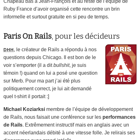
Chapeau bas à Jean-François et au reste de l’équipe de
Ruby France d’avoir organisé cette rencontre un brin
informelle et surtout gratuite en si peu de temps.
Paris On Rails
, pour les décideurs
, le créateur de Rails a répondu à nos
DHH
questions depuis Chicago. Il est bon de le
voir s’emporter (il a dit
bullshit
, je suis
témoin !) quand on lui a posé une question
sur Merb. Pour ma part j’ai été plus
politiquement correct, je lui ait demandé
quel t-shirt il portait :]
Michael Koziarksi
membre de l’équipe de développement
de Rails, nous faisait une conférence sur les
performances
de Rails
. Extrêmement instructif mais en anglais avec un
accent néerlandais débité à une vitesse folle. Je relirais ses