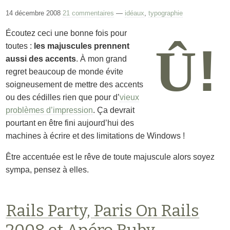
14 décembre 2008
21 commentaires
—
idéaux
,
typographie
Écoutez ceci une bonne fois pour
!
Û
toutes :
les majuscules prennent
aussi des accents
. À mon grand
regret beaucoup de monde évite
soigneusement de mettre des accents
ou des cédilles rien que pour d’
vieux
problèmes d’impression
. Ça devrait
pourtant en être fini aujourd’hui des
machines à écrire et des limitations de Windows !
Être accentuée est le rêve de toute majuscule alors soyez
sympa, pensez à elles.
Rails Party, Paris On Rails
2008 et Apéro Ruby