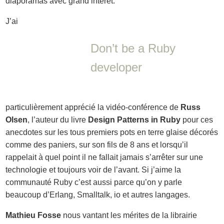
diaporamas avec grand intérêt.
J’ai
Don’t be a Ruby
developer
particulièrement apprécié la vidéo-conférence de
Russ
Olsen
, l’auteur du livre
Design Patterns in Ruby
pour ces
anecdotes sur les tous premiers pots en terre glaise décorés
comme des paniers, sur son fils de 8 ans et lorsqu’il
rappelait à quel point il ne fallait jamais s’arrêter sur une
technologie et toujours voir de l’avant. Si j’aime la
communauté Ruby c’est aussi parce qu’on y parle
beaucoup d’Erlang, Smalltalk, io et autres langages.
Mathieu Fosse
nous vantant les mérites de la librairie