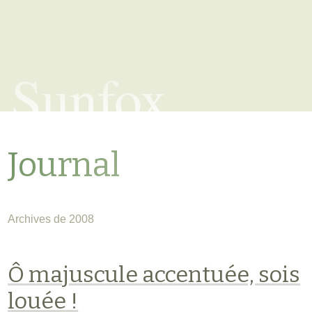
Sunfox
Journal
Archives de 2008
Ô majuscule accentuée, sois
louée !