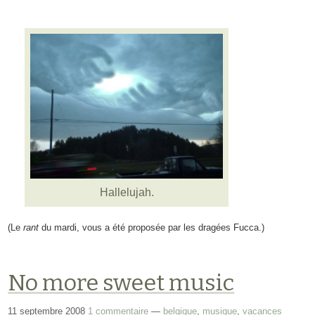
Hallelujah.
(Le
rant
du mardi, vous a été proposée par les dragées Fucca.)
No more sweet music
11 septembre 2008
1 commentaire
—
belgique
,
musique
,
vacances