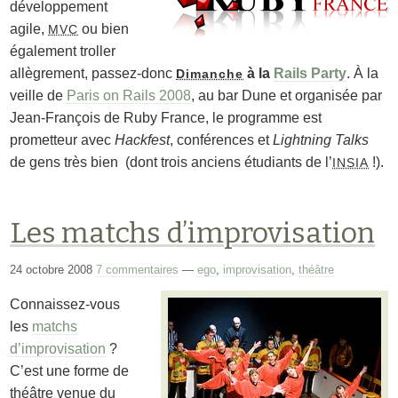
développement
agile,
ou bien
MVC
également troller
allègrement, passez-donc
à la
Rails Party
. À la
Dimanche
veille de
Paris on Rails 2008
, au bar
Dune
et organisée par
Jean-François de Ruby France, le programme est
prometteur avec
Hackfest
, conférences et
Lightning Talks
de gens très bien (dont trois anciens étudiants de l’
!).
INSIA
Les matchs d’improvisation
24 octobre 2008
7 commentaires
—
ego
,
improvisation
,
théâtre
Connaissez-vous
les
matchs
d’improvisation
?
C’est une forme de
théâtre venue du