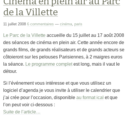
Cinéma en plein air au Parc
de la Villette
11 juillet 2008
6 commentaires
—
cinéma
,
paris
Le Parc de la Villette
accueille du 15 juillet au 17 août 2008
des séances de cinéma en plein air. Cette année encore de
grands films, de grands réalisateurs et de grands acteurs se
côtoieront sur les pelouses Parisiennes, à 2 maigres euros
la séance.
Le programme complet
est long, mais il vaut le
détour.
Si l’événement vous intéresse et que vous utilisez un
logiciel d’agenda je vous invite à utiliser le calendrier que
j’ai crée pour l’occasion, disponible
au format ical
et que
l’on peut voir ci-dessous :
Suite de l’article…