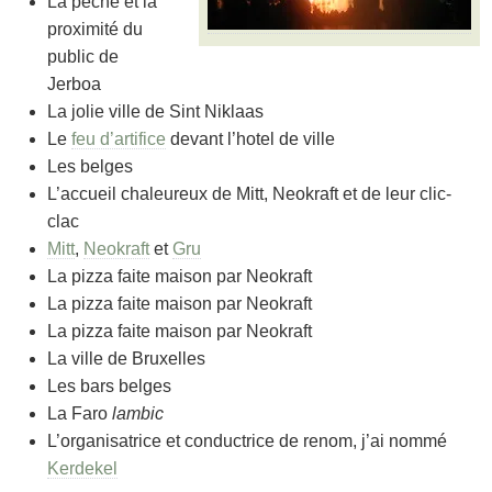
La pêche et la
proximité du
public de
Jerboa
La jolie ville de Sint Niklaas
Le
feu d’artifice
devant l’hotel de ville
Les belges
L’accueil chaleureux de Mitt, Neokraft et de leur clic-
clac
Mitt
,
Neokraft
et
Gru
La pizza faite maison par Neokraft
La pizza faite maison par Neokraft
La pizza faite maison par Neokraft
La ville de Bruxelles
Les bars belges
La Faro
lambic
L’organisatrice et conductrice de renom, j’ai nommé
Kerdekel