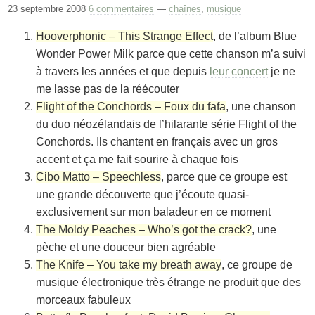
23 septembre 2008
6 commentaires
—
chaînes
,
musique
Hooverphonic – This Strange Effect
, de l’album
Blue
Wonder Power Milk
parce que cette chanson m’a suivi
à travers les années et que depuis
leur concert
je ne
me lasse pas de la réécouter
Flight of the Conchords – Foux du fafa
, une chanson
du duo néozélandais de l’hilarante série
Flight of the
Conchords
. Ils chantent en français avec un gros
accent et ça me fait sourire à chaque fois
Cibo Matto – Speechless
, parce que ce groupe est
une grande découverte que j’écoute quasi-
exclusivement sur mon baladeur en ce moment
The Moldy Peaches – Who’s got the crack?
, une
pèche et une douceur bien agréable
The Knife – You take my breath away
, ce groupe de
musique électronique très étrange ne produit que des
morceaux fabuleux