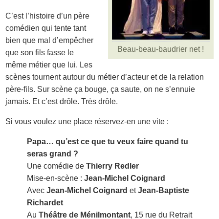
C’est l’histoire d’un père
comédien qui tente tant
bien que mal d’empêcher
Beau-beau-baudrier net !
que son fils fasse le
même métier que lui. Les
scènes tournent autour du métier d’acteur et de la relation
père-fils. Sur scène ça bouge, ça saute, on ne s’ennuie
jamais. Et c’est drôle. Très drôle.
Si vous voulez une place réservez-en une vite :
Papa… qu’est ce que tu veux faire quand tu
seras grand ?
Une comédie de
Thierry Redler
Mise-en-scène :
Jean-Michel Coignard
Avec
Jean-Michel Coignard
et
Jean-Baptiste
Richardet
Au
Théâtre de Ménilmontant
, 15 rue du Retrait