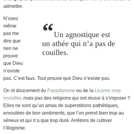
admettre.
N’osez
“
même
Un agnostique est
pas me
dire que
un athée qui n’a pas de
rien ne
couilles.
prouve
que Dieu
n’existe
pas. C’est faux. Tout prouve que Dieu n’existe pas.
On rit doucement du
Pastafarisme
ou de la
Licorne rose
invisible
, mais pas des religions qui ont réussi à s’imposer ?
Elles ne sont qu’un amas de superstitions pathétiques,
enroulées de bon sentiments, que l’on prend bien trop au
sérieux et qui n’a que trop duré. Arrêtons de cultiver
l’illogisme.