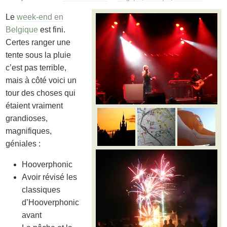
Le
week-end en
Belgique
est fini.
Certes ranger une
tente sous la pluie
c’est pas terrible,
mais à côté voici un
tour des choses qui
étaient vraiment
grandioses,
magnifiques,
géniales :
Hooverphonic
Avoir révisé les
classiques
d’Hooverphonic
avant