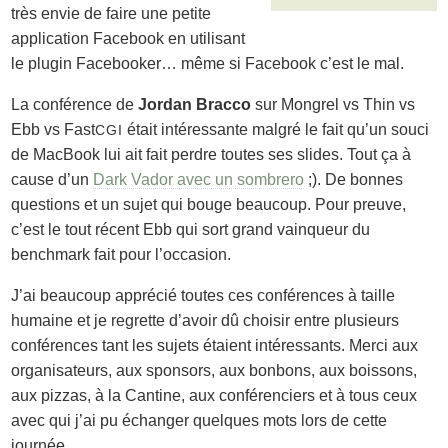
très envie de faire une petite
application Facebook en utilisant
le plugin Facebooker… même si Facebook c’est le mal.
La conférence de
Jordan Bracco
sur Mongrel vs Thin vs
Ebb vs Fast
était intéressante malgré le fait qu’un souci
CGI
de MacBook lui ait fait perdre toutes ses
slides
. Tout ça à
cause d’un
Dark Vador avec un sombrero
;). De bonnes
questions et un sujet qui bouge beaucoup. Pour preuve,
c’est le tout récent Ebb qui sort grand vainqueur du
benchmark
fait pour l’occasion.
J’ai beaucoup apprécié toutes ces conférences à taille
humaine et je regrette d’avoir dû choisir entre plusieurs
conférences tant les sujets étaient intéressants. Merci aux
organisateurs, aux sponsors, aux bonbons, aux boissons,
aux pizzas, à la Cantine, aux conférenciers et à tous ceux
avec qui j’ai pu échanger quelques mots lors de cette
journée.