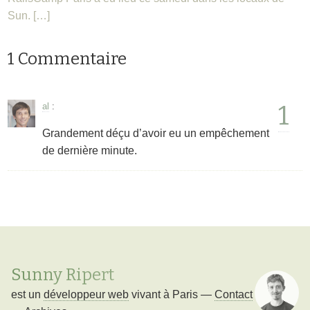
Sun. […]
1 Commentaire
1
al
:
Grandement déçu d’avoir eu un empêchement
de dernière minute.
Sunny Ripert
est un
développeur web
vivant à
Paris
—
Contact