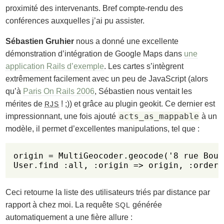
proximité des intervenants. Bref compte-rendu des
conférences auxquelles j’ai pu assister.
Sébastien Gruhier
nous a donné une excellente
démonstration d’intégration de Google Maps dans
une
application Rails d’exemple
. Les cartes s’intègrent
extrêmement facilement avec un peu de JavaScript (alors
qu’à
Paris On Rails 2006
, Sébastien nous ventait les
mérites de
! ;)) et grâce au plugin geokit. Ce dernier est
RJS
acts_as_mappable
impressionnant, une fois ajouté
à un
modèle, il permet d’excellentes manipulations, tel que :
origin = MultiGeocoder.geocode('8 rue Bouc
User.find :all, :origin => origin, :order 
Ceci retourne la liste des utilisateurs triés par distance par
rapport à chez moi. La requête
générée
SQL
automatiquement a une fière allure :