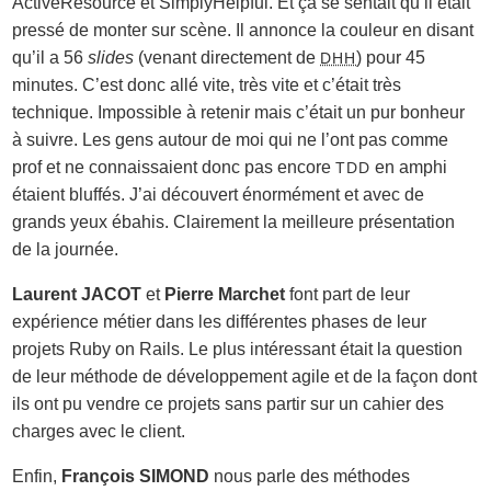
ActiveResource et SimplyHelpful. Et ça se sentait qu’il était
pressé de monter sur scène. Il annonce la couleur en disant
qu’il a 56
slides
(venant directement de
) pour 45
DHH
minutes. C’est donc allé vite, très vite et c’était très
technique. Impossible à retenir mais c’était un pur bonheur
à suivre. Les gens autour de moi qui ne l’ont pas comme
prof et ne connaissaient donc pas encore
en amphi
TDD
étaient bluffés. J’ai découvert énormément et avec de
grands yeux ébahis. Clairement la meilleure présentation
de la journée.
Laurent JACOT
et
Pierre Marchet
font part de leur
expérience métier dans les différentes phases de leur
projets Ruby on Rails. Le plus intéressant était la question
de leur méthode de développement agile et de la façon dont
ils ont pu vendre ce projets sans partir sur un cahier des
charges avec le client.
Enfin,
François SIMOND
nous parle des méthodes