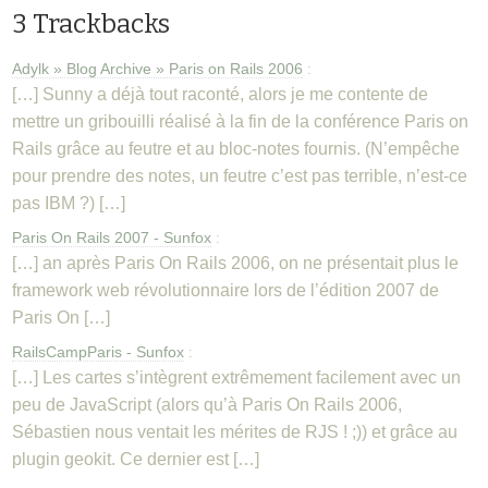
3 Trackbacks
Adylk » Blog Archive » Paris on Rails 2006
:
[…] Sunny a déjà tout raconté, alors je me contente de
mettre un gribouilli réalisé à la fin de la conférence Paris on
Rails grâce au feutre et au bloc-notes fournis. (N’empêche
pour prendre des notes, un feutre c’est pas terrible, n’est-ce
pas IBM ?) […]
Paris On Rails 2007 - Sunfox
:
[…] an après Paris On Rails 2006, on ne présentait plus le
framework web révolutionnaire lors de l’édition 2007 de
Paris On […]
RailsCampParis - Sunfox
:
[…] Les cartes s’intègrent extrêmement facilement avec un
peu de JavaScript (alors qu’à Paris On Rails 2006,
Sébastien nous ventait les mérites de RJS ! ;)) et grâce au
plugin geokit. Ce dernier est […]