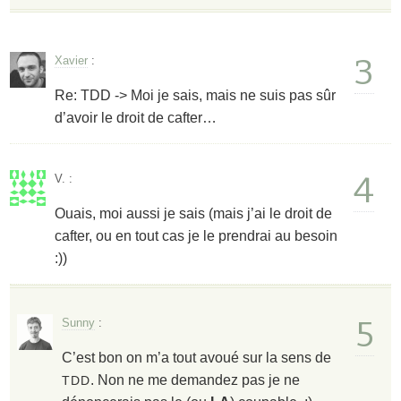
3
Xavier
:
Re: TDD -> Moi je sais, mais ne suis pas sûr
d’avoir le droit de cafter…
4
V.
:
Ouais, moi aussi je sais (mais j’ai le droit de
cafter, ou en tout cas je le prendrai au besoin
:))
5
Sunny
:
C’est bon on m’a tout avoué sur la sens de
. Non ne me demandez pas je ne
TDD