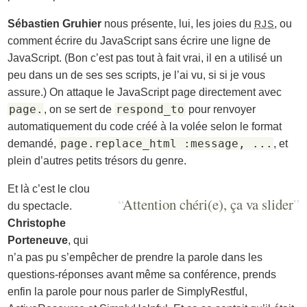
Sébastien Gruhier
nous présente, lui, les joies du
, ou
RJS
comment écrire du JavaScript sans écrire une ligne de
JavaScript. (Bon c’est pas tout à fait vrai, il en a utilisé un
peu dans un de ses ses scripts, je l’ai vu, si si je vous
assure.) On attaque le JavaScript page directement avec
page.
respond_to
, on se sert de
pour renvoyer
automatiquement du code créé à la volée selon le format
page.replace_html :message, ...
demandé,
, et
plein d’autres petits trésors du genre.
Et là c’est le clou
“
Attention chéri(e), ça va slider
”
du spectacle.
Christophe
Porteneuve
, qui
n’a pas pu s’empêcher de prendre la parole dans les
questions-réponses avant même sa conférence, prends
enfin la parole pour nous parler de SimplyRestful,