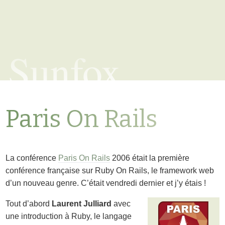
Sunfox
Paris On Rails
La conférence
Paris On Rails
2006 était la première
conférence française sur Ruby On Rails, le framework web
d’un nouveau genre. C’était vendredi dernier et j’y étais !
Tout d’abord
Laurent Julliard
avec
une introduction à Ruby, le langage