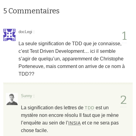
5 Commentaires
1
docLegi
:
La seule signification de TDD que je connaisse,
c’est Test Driven Development… ici il semble
s’agir de quelqu’un, apparemment de Christophe
Porteneuve, mais comment on arrive de ce nom à
TDD??
2
Sunny
:
La signification des lettres de
est un
TDD
mystère non encore résolu Il faut que je mène
l’enquète au sein de l’
et ce ne sera pas
INSIA
chose facile.