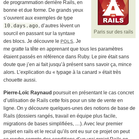
de programmation derrière Rails, en
bonne et due forme. De grands yeux
s’ouvrent aux exemples de type
10.days.ago
, d’autres lèvent un
Paris sur des rails
sourcil en passant sur la syntaxe
des blocs. Je découvre le
. Je
POLS
me gratte la tête en apprenant que tous les paramètres
étaient passés en référence dans Ruby. Le pire était sans
doute que j’en ai fait jusqu’à présent sans savoir ça, mince
alors. L’explication du « typage à la canard » était très
chouette aussi.
Pierre-Loïc Raynaud
poursuit en présentant le cas concret
d’utilisation de Rails cette fois pour un site de vente en
ligne. On y découvre quelques-unes des notions de base de
Rails (dossiers rangés, travail en équipe plus facile,
migrations de bases simplifiées, …). Avec leur premier
projet en rails et le recul qu’ils ont eu sur ce projet on peut