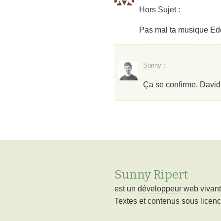
Hors Sujet :
Pas mal ta musique Edou
Sunny
:
Ça se confirme, David
Sunny Ripert
est un
développeur web
vivan
Textes et contenus sous licen