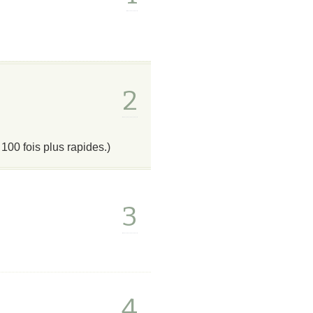
2
100 fois plus rapides.)
3
4