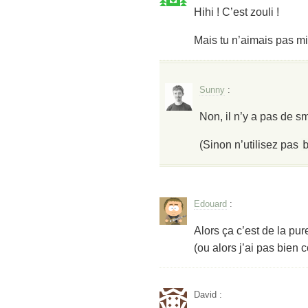
Hihi ! C’est zouli !
Mais tu n’aimais pas m
Sunny
:
Non, il n’y a pas de s
(Sinon n’utilisez pas
Edouard
:
Alors ça c’est de la pur
(ou alors j’ai pas bien 
David
: