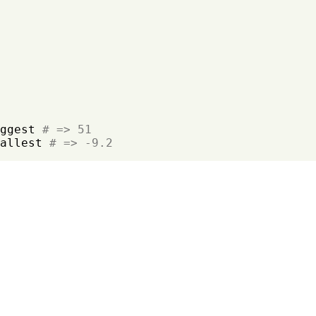
ggest 
# => 51
allest 
# => -9.2