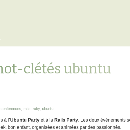
x
mot-clétés ubuntu
—
conférences
,
rails
,
ruby
,
ubuntu
s à l’
Ubuntu Party
et à la
Rails Party
. Les deux événements s
geek, bon enfant, organisées et animées par des passionnés.