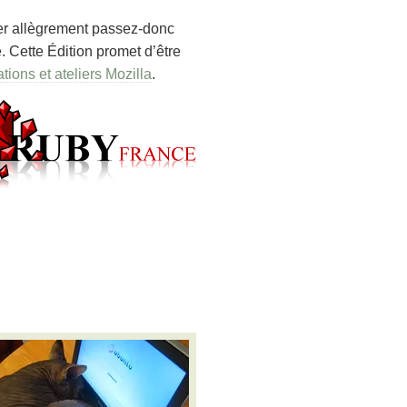
ller allègrement passez-donc
e
. Cette Édition promet d’être
tions et ateliers Mozilla
.