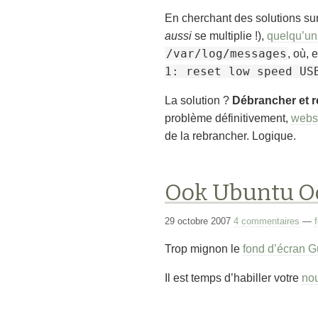
En cherchant des solutions sur
aussi
se multiplie !),
quelqu’un
/var/log/messages
, où,
1: reset low speed US
La solution ?
Débrancher et 
problème définitivement,
webs
de la rebrancher. Logique.
Ook Ubuntu O
29 octobre 2007
4 commentaires
—
Trop mignon le
fond d’écran G
Il est temps d’habiller votre
nou