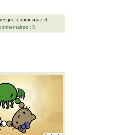
honesque, gnomesque et
5