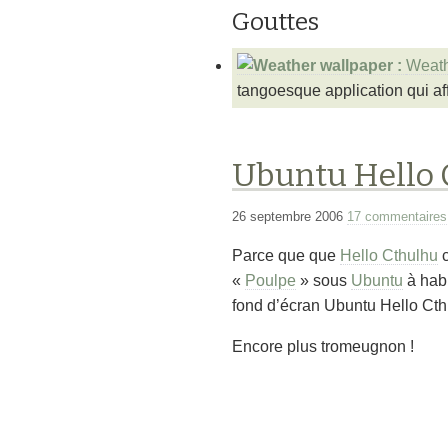
Gouttes
Weath
tangoesque application qui affi
Ubuntu Hello 
26 septembre 2006
17 commentaires
Parce que que
Hello Cthulhu
c
«
Poulpe
» sous
Ubuntu
à habi
fond d’écran Ubuntu Hello Cth
Encore plus tromeugnon !