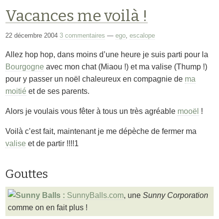
Vacances me voilà !
22 décembre 2004
3 commentaires
—
ego
,
escalope
Allez hop hop, dans moins d’une heure je suis parti pour la
Bourgogne
avec mon chat (Miaou !) et ma valise (Thump !)
pour y passer un noël chaleureux en compagnie de
ma
moitié
et de ses parents.
Alors je voulais vous fêter à tous un très agréable
mooël
!
Voilà c’est fait, maintenant je me dépèche de fermer ma
valise
et de partir !!!!1
Gouttes
SunnyBalls.com
, une
Sunny Corporation
comme on en fait plus !