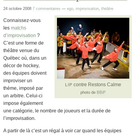
24 octobre 2008
7 commentaires
—
ego
,
improvisation
,
théâtre
Connaissez-vous
les
matchs
d’improvisation
?
C’est une forme de
théâtre venue du
Québec où, dans un
décor de hockey,
des équipes doivent
improviser un
contre Restons Calme
LIP
thème, imposé par
photo de
BBiP
un arbitre. Celui-ci
impose également
une catégorie, le nombre de joueurs et la durée de
l’improvisation.
A partir de là c’est un régal à voir car quand les équipes