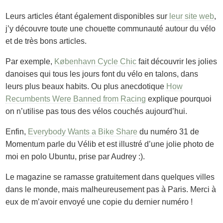
Leurs articles étant également disponibles sur
leur site web
,
j’y découvre toute une chouette communauté autour du vélo
et de très bons articles.
Par exemple,
København Cycle Chic
fait découvrir les jolies
danoises qui tous les jours font du vélo en talons, dans
leurs plus beaux habits. Ou plus anecdotique
How
Recumbents Were Banned from Racing
explique pourquoi
on n’utilise pas tous des vélos couchés aujourd’hui.
Enfin,
Everybody Wants a Bike Share
du numéro 31 de
Momentum parle du Vélib et est illustré d’une jolie photo de
moi en polo Ubuntu, prise par Audrey :).
Le magazine se ramasse gratuitement dans quelques villes
dans le monde, mais malheureusement pas à Paris. Merci à
eux de m’avoir envoyé une copie du dernier numéro !