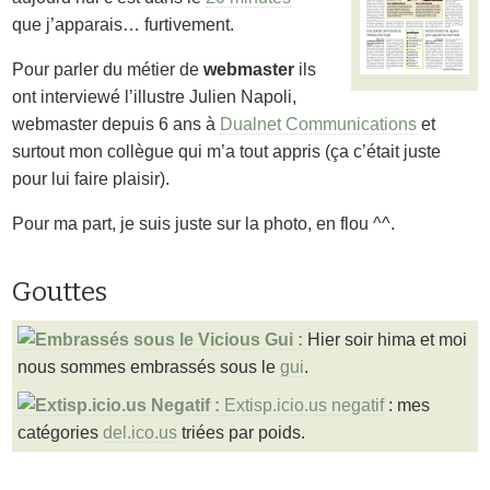
que j’apparais… furtivement.
Pour parler du métier de
webmaster
ils
ont interviewé l’illustre Julien Napoli,
webmaster depuis 6 ans à
Dualnet Communications
et
surtout mon collègue qui m’a tout appris (ça c’était juste
pour lui faire plaisir).
Pour ma part, je suis juste sur la photo, en flou ^^.
Gouttes
Hier soir hima et moi
nous sommes embrassés sous le
gui
.
Extisp.icio.us negatif
: mes
catégories
del.ico.us
triées par poids.