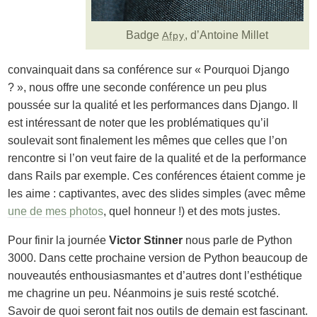
Badge
, d’Antoine Millet
Afpy
convainquait dans sa conférence sur « Pourquoi Django
? », nous offre une seconde conférence un peu plus
poussée sur la qualité et les performances dans Django. Il
est intéressant de noter que les problématiques qu’il
soulevait sont finalement les mêmes que celles que l’on
rencontre si l’on veut faire de la qualité et de la performance
dans Rails par exemple. Ces conférences étaient comme je
les aime : captivantes, avec des slides simples (avec même
une de mes photos
, quel honneur !) et des mots justes.
Pour finir la journée
Victor Stinner
nous parle de Python
3000. Dans cette prochaine version de Python beaucoup de
nouveautés enthousiasmantes et d’autres dont l’esthétique
me chagrine un peu. Néanmoins je suis resté scotché.
Savoir de quoi seront fait nos outils de demain est fascinant.