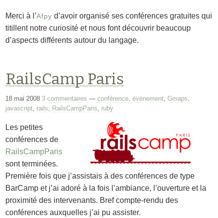
Merci à l’
d’avoir organisé ses conférences gratuites qui
Afpy
titillent notre curiosité et nous font découvrir beaucoup
d’aspects différents autour du langage.
RailsCamp Paris
18 mai 2008
3 commentaires
—
conférence
,
événement
,
Gmaps
,
javascript
,
rails
,
RailsCampParis
,
ruby
Les petites
conférences de
RailsCampParis
sont terminées.
Première fois que j’assistais à des conférences de type
BarCamp et j’ai adoré à la fois l’ambiance, l’ouverture et la
proximité des intervenants. Bref compte-rendu des
conférences auxquelles j’ai pu assister.