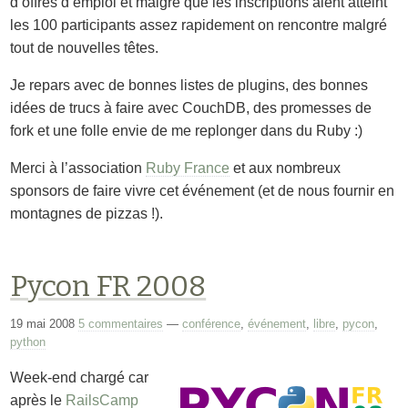
d’offres d’emploi et malgré que les inscriptions aient atteint
les 100 participants assez rapidement on rencontre malgré
tout de nouvelles têtes.
Je repars avec de bonnes listes de plugins, des bonnes
idées de trucs à faire avec CouchDB, des promesses de
fork et une folle envie de me replonger dans du Ruby :)
Merci à l’association
Ruby France
et aux nombreux
sponsors de faire vivre cet événement (et de nous fournir en
montagnes de pizzas !).
Pycon FR 2008
19 mai 2008
5 commentaires
—
conférence
,
événement
,
libre
,
pycon
,
python
Week-end chargé car
après le
RailsCamp