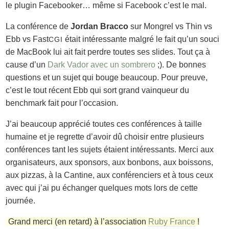
le plugin Facebooker… même si Facebook c’est le mal.
La conférence de
Jordan Bracco
sur Mongrel vs Thin vs
Ebb vs Fast
était intéressante malgré le fait qu’un souci
CGI
de MacBook lui ait fait perdre toutes ses
slides
. Tout ça à
cause d’un
Dark Vador avec un sombrero
;). De bonnes
questions et un sujet qui bouge beaucoup. Pour preuve,
c’est le tout récent Ebb qui sort grand vainqueur du
benchmark
fait pour l’occasion.
J’ai beaucoup apprécié toutes ces conférences à taille
humaine et je regrette d’avoir dû choisir entre plusieurs
conférences tant les sujets étaient intéressants. Merci aux
organisateurs, aux sponsors, aux bonbons, aux boissons,
aux pizzas, à la Cantine, aux conférenciers et à tous ceux
avec qui j’ai pu échanger quelques mots lors de cette
journée.
Grand merci (en retard) à l’association
Ruby France
!