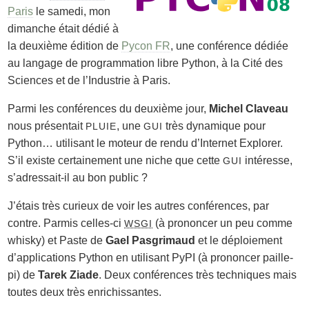
Paris
le samedi, mon
dimanche était dédié à
la deuxième édition de
Pycon FR
, une conférence dédiée
au langage de programmation libre Python, à la Cité des
Sciences et de l’Industrie à Paris.
Parmi les conférences du deuxième jour,
Michel Claveau
nous présentait
, une
très dynamique pour
PLUIE
GUI
Python… utilisant le moteur de rendu d’Internet Explorer.
S’il existe certainement une niche que cette
intéresse,
GUI
s’adressait-il au bon public ?
J’étais très curieux de voir les autres conférences, par
contre. Parmis celles-ci
(à prononcer un peu comme
WSGI
whisky) et Paste de
Gael Pasgrimaud
et le déploiement
d’applications Python en utilisant PyPI (à prononcer paille-
pi) de
Tarek Ziade
. Deux conférences très techniques mais
toutes deux très enrichissantes.