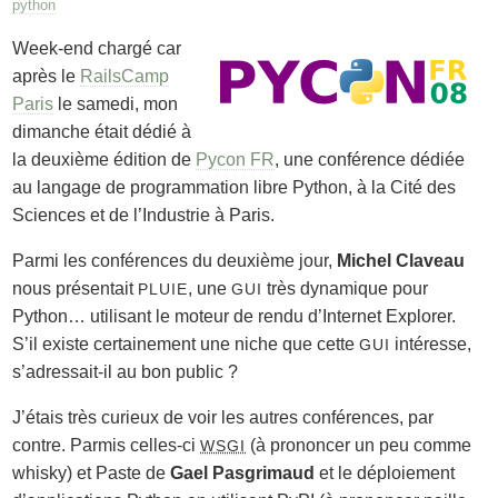
python
Week-end chargé car
après le
RailsCamp
Paris
le samedi, mon
dimanche était dédié à
la deuxième édition de
Pycon FR
, une conférence dédiée
au langage de programmation libre Python, à la Cité des
Sciences et de l’Industrie à Paris.
Parmi les conférences du deuxième jour,
Michel Claveau
nous présentait
, une
très dynamique pour
PLUIE
GUI
Python… utilisant le moteur de rendu d’Internet Explorer.
S’il existe certainement une niche que cette
intéresse,
GUI
s’adressait-il au bon public ?
J’étais très curieux de voir les autres conférences, par
contre. Parmis celles-ci
(à prononcer un peu comme
WSGI
whisky) et Paste de
Gael Pasgrimaud
et le déploiement