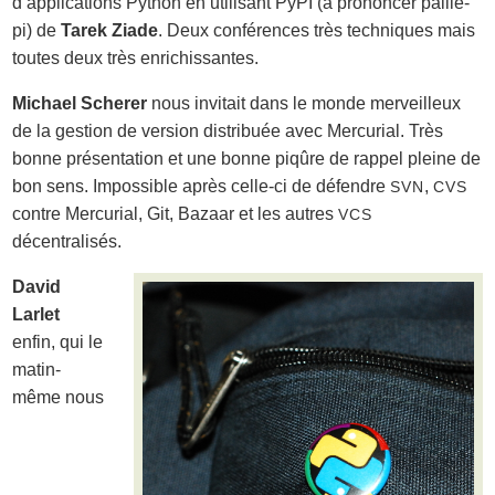
d’applications Python en utilisant PyPI (à prononcer paille-
pi) de
Tarek Ziade
. Deux conférences très techniques mais
toutes deux très enrichissantes.
Michael Scherer
nous invitait dans le monde merveilleux
de la gestion de version distribuée avec Mercurial. Très
bonne présentation et une bonne piqûre de rappel pleine de
bon sens. Impossible après celle-ci de défendre
,
SVN
CVS
contre Mercurial, Git, Bazaar et les autres
VCS
décentralisés.
David
Larlet
enfin, qui le
matin-
même nous