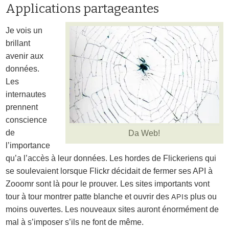
Applications partageantes
Je vois un
brillant
avenir aux
données.
Les
internautes
prennent
conscience
de
Da Web!
l’importance
qu’a l’accès à leur données. Les hordes de Flickeriens qui
se soulevaient lorsque Flickr décidait de fermer ses API à
Zooomr sont là pour le prouver. Les sites importants vont
tour à tour montrer patte blanche et ouvrir des
s plus ou
API
moins ouvertes. Les nouveaux sites auront énormément de
mal à s’imposer s’ils ne font de même.