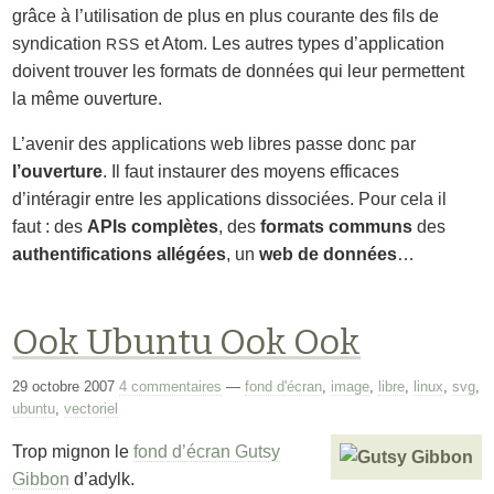
grâce à l’utilisation de plus en plus courante des fils de
syndication
et Atom. Les autres types d’application
RSS
doivent trouver les formats de données qui leur permettent
la même ouverture.
L’avenir des applications web libres passe donc par
l’ouverture
. Il faut instaurer des moyens efficaces
d’intéragir entre les applications dissociées. Pour cela il
faut : des
APIs complètes
, des
formats communs
des
authentifications allégées
, un
web de données
…
Ook Ubuntu Ook Ook
29 octobre 2007
4 commentaires
—
fond d'écran
,
image
,
libre
,
linux
,
svg
,
ubuntu
,
vectoriel
Trop mignon le
fond d’écran Gutsy
Gibbon
d’adylk.