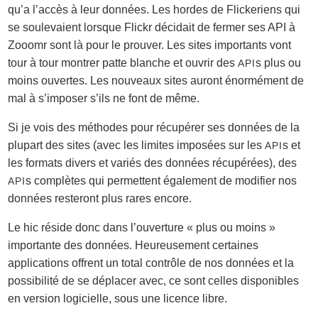
qu’a l’accès à leur données. Les hordes de Flickeriens qui
se soulevaient lorsque Flickr décidait de fermer ses API à
Zooomr sont là pour le prouver. Les sites importants vont
tour à tour montrer patte blanche et ouvrir des
s plus ou
API
moins ouvertes. Les nouveaux sites auront énormément de
mal à s’imposer s’ils ne font de même.
Si je vois des méthodes pour récupérer ses données de la
plupart des sites (avec les limites imposées sur les
s et
API
les formats divers et variés des données récupérées), des
s complètes qui permettent également de modifier nos
API
données resteront plus rares encore.
Le hic réside donc dans l’ouverture « plus ou moins »
importante des données. Heureusement certaines
applications offrent un total contrôle de nos données et la
possibilité de se déplacer avec, ce sont celles disponibles
en version logicielle, sous une licence libre.