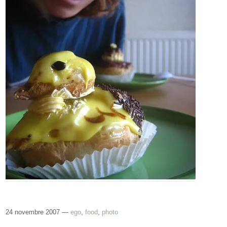
24 novembre 2007 —
ego
,
food
,
photo