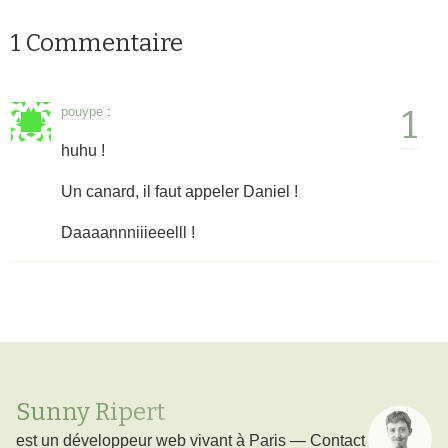
1 Commentaire
1
pouype
:
huhu !
Un canard, il faut appeler Daniel !
Daaaannniiieeelll !
Sunny Ripert
est un
développeur web
vivant à
Paris
—
Contact