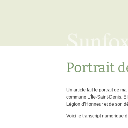
Sunfo
Portrait d
Un article fait le portrait de
commune L’Île-Saint-Denis. Ell
Légion d’Honneur et de son d
Voici le transcript numérique du