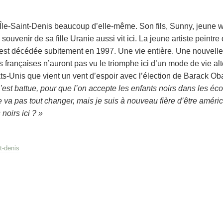
L’Île-Saint-Denis beaucoup d’elle-même. Son fils, Sunny, jeune
souvenir de sa fille Uranie aussi vit ici. La jeune artiste peintre
st décédée subitement en 1997. Une vie entière. Une nouvelle
françaises n’auront pas vu le triomphe ici d’un mode de vie alte
s-Unis que vient un vent d’espoir avec l’élection de Barack O
’est battue, pour que l’on accepte les enfants noirs dans les éco
a pas tout changer, mais je suis à nouveau fière d’être améric
noirs ici ? »
nt-denis