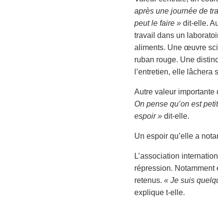
après une journée de tra
peut le faire »
dit-elle. A
travail dans un laboratoir
aliments. Une œuvre scien
ruban rouge. Une distinc
l’entretien, elle lâchera
Autre valeur importante
On pense qu’on est petit
espoir »
dit-elle.
Un espoir qu’elle a nota
L’association internatio
répression. Notamment en
retenus.
« Je suis quel
explique t-elle.