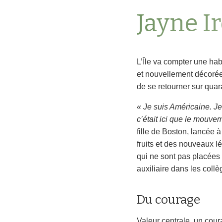
Jayne I
L’Île va compter une ha
et nouvellement décorée
de se retourner sur qua
« Je suis Américaine. J
c’était ici que le mouvem
fille de Boston, lancée 
fruits et des nouveaux l
qui ne sont pas placées 
auxiliaire dans les collè
Du courage
Valeur centrale, un cou