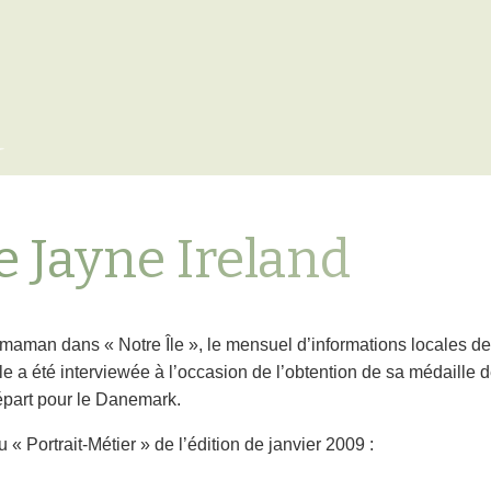
x
e Jayne Ireland
 ma maman dans « Notre Île », le mensuel d’informations locales d
e a été interviewée à l’occasion de l’obtention de sa médaille d
épart pour le Danemark.
 « Portrait-Métier » de l’édition de janvier 2009 :