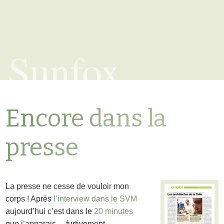
Sunfox
Encore dans la
presse
La presse ne cesse de vouloir mon
corps ! Après
l’interview dans le SVM
aujourd’hui c’est dans le
20 minutes
que j’apparais… furtivement.