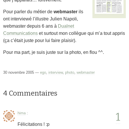
Pour parler du métier de
webmaster
ils
ont interviewé l’illustre Julien Napoli,
webmaster depuis 6 ans à
Dualnet
Communications
et surtout mon collègue qui m’a tout appris
(ça c’était juste pour lui faire plaisir).
Pour ma part, je suis juste sur la photo, en flou ^^.
30 novembre 2005 —
ego
,
interview
,
photo
,
webmaster
4 Commentaires
1
hima
:
Félicitations ! :p