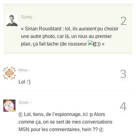
2
Sunny
:
« Sirian Rouxblard : lol, ils auraient pu choisir
une autre photo, car là, un roux au premier
plan, ça fait tache (de rousseur
)) »
3
hima
:
Lol :’)
4
Sirian
:
((: Lol, tiens, de l’espionnage, ici :p Alors
comme ça, on se sert de mes conversations
MSN pour les commentaires, hein ?? ((: