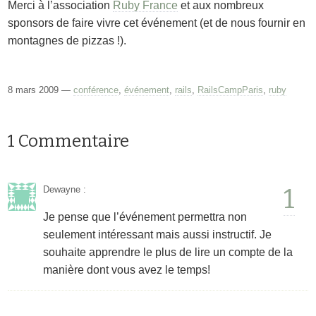
Merci à l’association
Ruby France
et aux nombreux
sponsors de faire vivre cet événement (et de nous fournir en
montagnes de pizzas !).
8 mars 2009 —
conférence
,
événement
,
rails
,
RailsCampParis
,
ruby
1 Commentaire
1
Dewayne
:
Je pense que l’événement permettra non
seulement intéressant mais aussi instructif. Je
souhaite apprendre le plus de lire un compte de la
manière dont vous avez le temps!