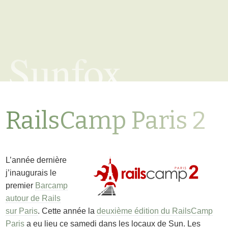
Sunfox
RailsCamp Paris 2
L’année dernière
j’inaugurais le
premier
Barcamp
autour de Rails
sur Paris
. Cette année la
deuxième édition du RailsCamp
Paris
a eu lieu ce samedi dans les locaux de Sun. Les