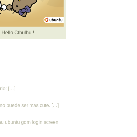
Hello Cthulhu !
io: […]
, no puede ser mas cute. […]
lhu ubuntu gdm login screen.