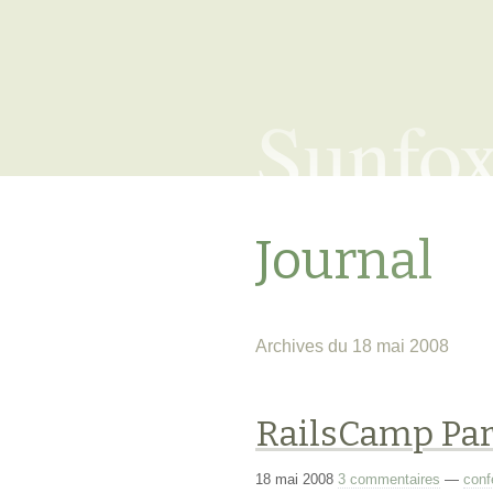
Sunfo
Journal
Archives du 18 mai 2008
RailsCamp Par
18 mai 2008
3 commentaires
—
conf