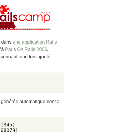
s dans
une application Rails
u’à
Paris On Rails 2006
,
ssionnant, une fois ajouté
générée automatiquement a
1345)

08079)
