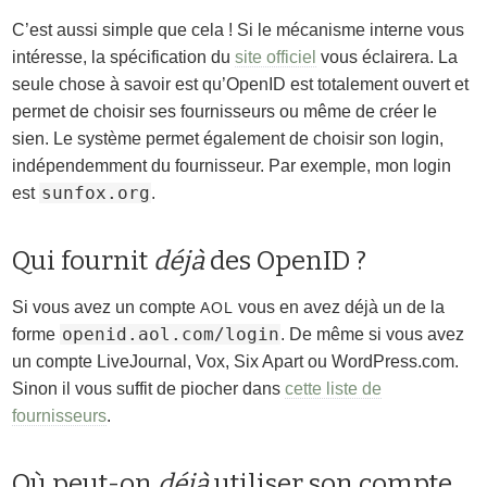
C’est aussi simple que cela ! Si le mécanisme interne vous
intéresse, la spécification du
site officiel
vous éclairera. La
seule chose à savoir est qu’OpenID est totalement ouvert et
permet de choisir ses fournisseurs ou même de créer le
sien. Le système permet également de choisir son login,
indépendemment du fournisseur. Par exemple, mon login
sunfox.org
est
.
Qui fournit
déjà
des OpenID ?
Si vous avez un compte
vous en avez déjà un de la
AOL
openid.aol.com/login
forme
. De même si vous avez
un compte LiveJournal, Vox, Six Apart ou WordPress.com.
Sinon il vous suffit de piocher dans
cette liste de
fournisseurs
.
Où peut-on
déjà
utiliser son compte