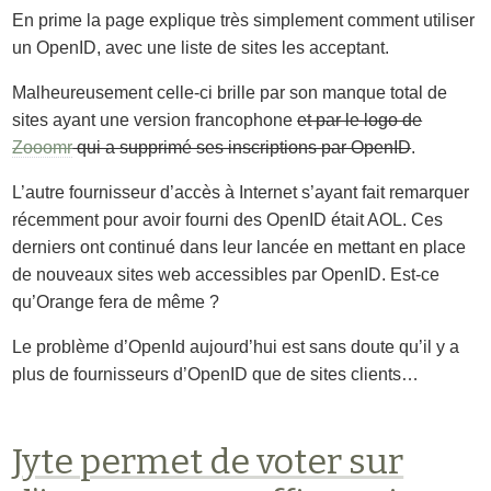
En prime la page explique très simplement comment utiliser
un OpenID, avec une liste de sites les acceptant.
Malheureusement celle-ci brille par son manque total de
sites ayant une version francophone
et par le logo de
Zooomr
qui a supprimé ses inscriptions par OpenID
.
L’autre fournisseur d’accès à Internet s’ayant fait remarquer
récemment pour avoir fourni des OpenID était AOL. Ces
derniers ont continué dans leur lancée en mettant en place
de nouveaux sites web accessibles par OpenID. Est-ce
qu’Orange fera de même ?
Le problème d’OpenId aujourd’hui est sans doute qu’il y a
plus de fournisseurs d’OpenID que de sites clients…
Jyte permet de voter sur