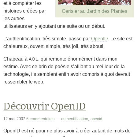
et à compléter les
histoires créées par
Cerisier au Jardin des Plantes
les autres
utilisateurs en y ajoutant une suite ou un début.
L’authentification, très simple, passe par
OpenID
. Le site est
chaleureux, ouvert, simple, très joli, très abouti.
Chapeau à
, qui remonte énormément dans mon
AOL
estime. Avec ce brin de poésie s’alliant au meilleur de la
technologie, ils semblent enfin avoir compris à quoi devrait
ressembler le web.
Découvrir OpenID
12 mai 2007
6 commentaires
—
authentification
,
openid
OpenID est né pour ne plus avoir à créer autant de mots de