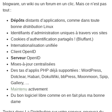
blogware, un wiki ou un forum en un clic. Mais ce n’est pas
tout :
Dépôts
distants d’applications, comme dans toute
bonne
distribution
Linux
Identifiants d’administration uniques à travers vos sites
Cookies d’authentification partagés ! (Bluffant.)
Internationalisation unifiée
Client OpenID
Serveur
OpenID
Mises-à-jour centralisées
Des tas d’applis PHP déjà supportées : WordPress,
Dotclear, Habari, DokuWiki, bbPress, Moonmoon, Spip,
Gallery, …
Maintenu
activement
Du bon logiciel libre comme on en fait plus ma bonne
dame
Testez donc La Distribution sur votre serveur, envoyez du