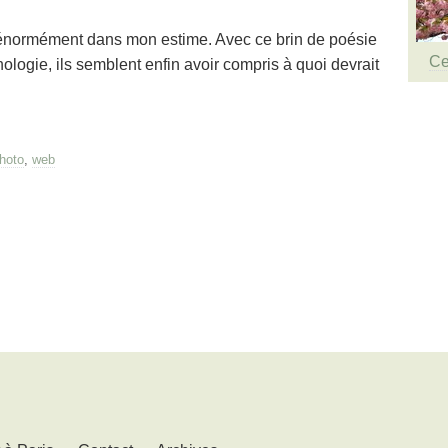
 énormément dans mon estime. Avec ce brin de poésie
Ce
hnologie, ils semblent enfin avoir compris à quoi devrait
hoto
,
web