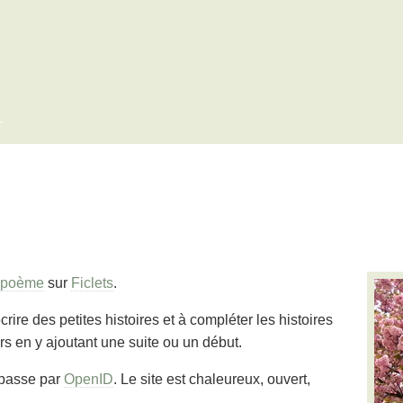
x
 poème
sur
Ficlets
.
écrire des petites histoires et à compléter les histoires
urs en y ajoutant une suite ou un début.
, passe par
OpenID
. Le site est chaleureux, ouvert,