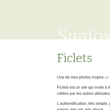
Sunfo
Ficlets
Une de mes photos inspire
un
Ficlets est un site qui invite à 
créées par les autres utilisate
L’authentification, très simple
simple, très joli, très abouti.