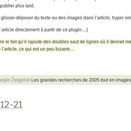
ublier plus tard.
 glisser-déposer du texte ou des images dans l’article, hyper si
 article directement à partir de ce plugin…)
tre le fait qu’il rajoute des doubles saut de lignes où il devrait m
e l’article, ce qui est un peu bizarre…
ogle Zeitgeist
: Les grandes recherches de 2005 tout en images. 
-12-21
s