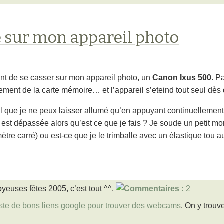
 sur mon appareil photo
ent de se casser sur mon appareil photo, un
Canon Ixus 500
. P
acement de la carte mémoire… et l’appareil s’eteind tout seul dè
l que je ne peux laisser allumé qu’en appuyant continuellement 
est dépassée alors qu’est ce que je fais ? Je soude un petit mor
mètre carré) ou est-ce que je le trimballe avec un élastique tou a
oyeuses fêtes 2005, c’est tout ^^.
2
ste de bons liens google pour trouver des webcams
. On y trou