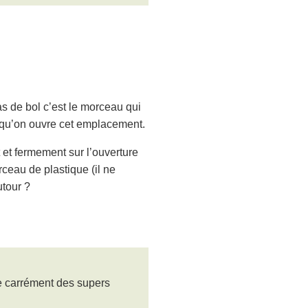
as de bol c’est le morceau qui
s qu’on ouvre cet emplacement.
et fermement sur l’ouverture
ceau de plastique (il ne
utour ?
ve carrément des supers