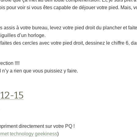
is pour voir si vous êtes capable de déjouer votre pied. Mais, v
 assis à votre bureau, levez votre pied droit du plancher et faite
iguilles d’un horloge.
ites des cercles avec votre pied droit, dessinez le chiffre 6, da
ction !!!!
l n’y a rien que vous puissiez y faire.
-12-15
s
priment directement sur votre PQ !
ernet
technology
geekiness
)