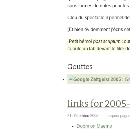
sous formes de notes pour les p
Clou du spectacle il permet de
(Et bien évidemment j’écris cet
Petit bémol
post scriptum
: ou
rajoute un tab devant le titre d
Gouttes
Go
links for 2005
21 décembre 2005
—
marques-page
Doom on Maemo