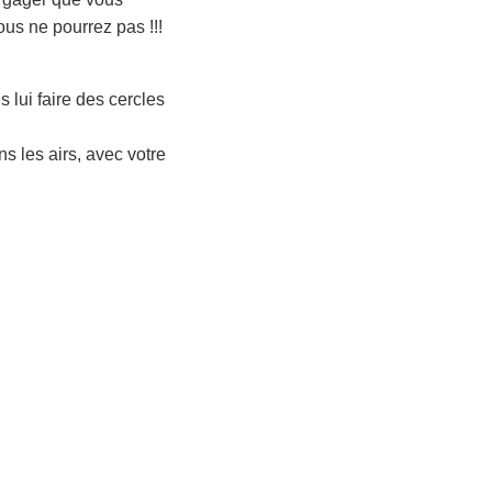
ous ne pourrez pas !!!
s lui faire des cercles
ns les airs, avec votre