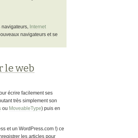
 navigateurs,
Internet
ouveaux navigateurs et se
r le web
ur écrire facilement ses
joutant très simplement son
s
ou
MoveableType
) puis en
ess et un WordPress.com !) ce
registrer les articles pour