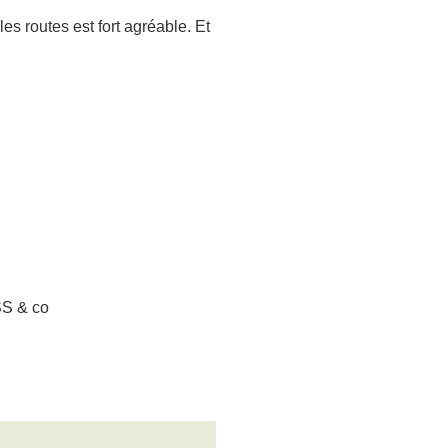
es routes est fort agréable. Et
SS & co