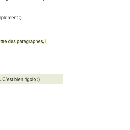
mplement :)
ettre des paragraphes, il
C’est bien rigolo :)