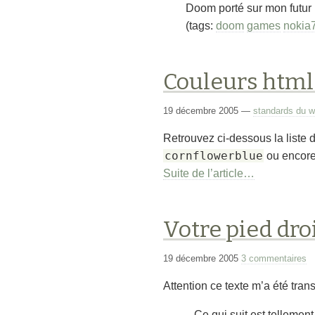
Doom porté sur mon futur
(tags:
doom
games
nokia
Couleurs html 
19 décembre 2005
—
standards du 
Retrouvez ci-dessous la liste
cornflowerblue
ou encor
Suite de l’article…
Votre pied droi
19 décembre 2005
3 commentaires
Attention ce texte m’a été tra
Ce qui suit est tellemen