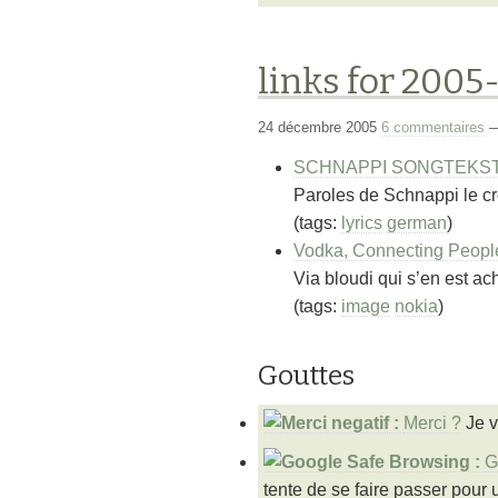
links for 2005
24 décembre 2005
6 commentaires
SCHNAPPI SONGTEKSTE
Paroles de Schnappi le cr
(tags:
lyrics
german
)
Vodka, Connecting Peopl
Via bloudi qui s’en est a
(tags:
image
nokia
)
Gouttes
Merci ?
Je v
G
tente de se faire passer pour 