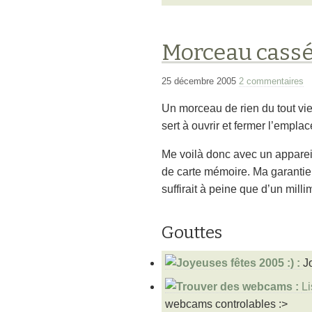
Morceau cassé
25 décembre 2005
2 commentaires
Un morceau de rien du tout vi
sert à ouvrir et fermer l’empl
Me voilà donc avec un apparei
de carte mémoire. Ma garantie 
suffirait à peine que d’un milli
Gouttes
J
Li
webcams controlables :>