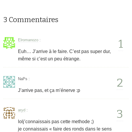
3 Commentaires
1
Elromanozo
:
Euh… J’arrive à le faire. C’est pas super dur,
même si c’est un peu étrange.
2
NaPs
:
J’arrive pas, et ça m’énerve :p
3
aryd
:
lolj’connaissais pas cette methode ;)
je connaissais « faire des ronds dans le sens