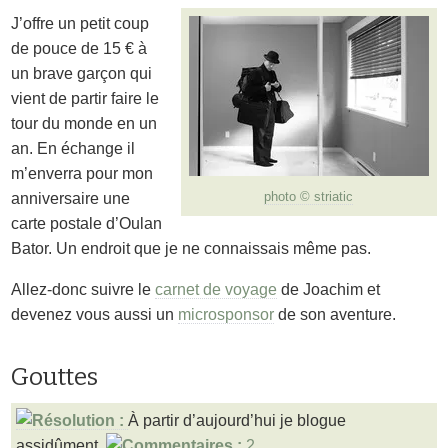
J’offre un petit coup
de pouce de 15 € à
un brave garçon qui
vient de partir faire le
tour du monde en un
an. En échange il
m’enverra pour mon
photo © striatic
anniversaire une
carte postale d’Oulan
Bator. Un endroit que je ne connaissais même pas.
Allez-donc suivre le
carnet de voyage
de Joachim et
devenez vous aussi un
microsponsor
de son aventure.
Gouttes
À partir d’aujourd’hui je blogue
assidûment.
2