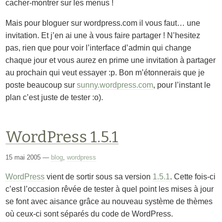
cacher-montrer sur les menus !
Mais pour bloguer sur wordpress.com il vous faut… une
invitation. Et j’en ai une à vous faire partager ! N’hesitez
pas, rien que pour voir l’interface d’admin qui change
chaque jour et vous aurez en prime une invitation à partager
au prochain qui veut essayer :p. Bon m’étonnerais que je
poste beaucoup sur
sunny.wordpress.com
, pour l’instant le
plan c’est juste de tester :o).
WordPress 1.5.1
15 mai 2005
—
blog
,
wordpress
WordPress
vient de sortir sous sa version
1.5.1
. Cette fois-ci
c’est l’occasion rêvée de tester à quel point les mises à jour
se font avec aisance grâce au nouveau système de thèmes
où ceux-ci sont séparés du code de WordPress.