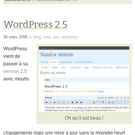
WordPress 2.5
30 mars 2008
—
blog
,
cms
,
svn
,
worpress
WordPress
vient de
passer à sa
version 2.5
avec moults
Oh qu’il est beau !
changements mais une mise à jour sans le moindre heurt