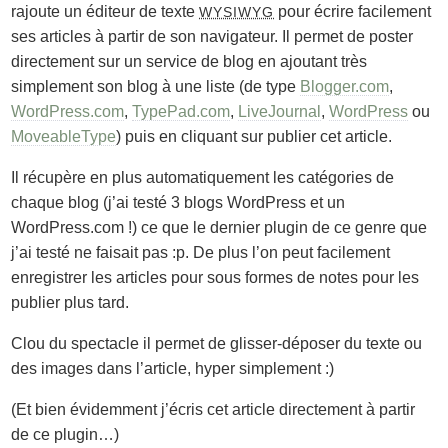
rajoute un éditeur de texte
pour écrire facilement
WYSIWYG
ses articles à partir de son navigateur. Il permet de poster
directement sur un service de blog en ajoutant très
simplement son blog à une liste (de type
Blogger.com
,
WordPress.com
,
TypePad.com
,
LiveJournal
,
WordPress
ou
MoveableType
) puis en cliquant sur publier cet article.
Il récupère en plus automatiquement les catégories de
chaque blog (j’ai testé 3 blogs WordPress et un
WordPress.com !) ce que le dernier plugin de ce genre que
j’ai testé ne faisait pas :p. De plus l’on peut facilement
enregistrer les articles pour sous formes de notes pour les
publier plus tard.
Clou du spectacle il permet de glisser-déposer du texte ou
des images dans l’article, hyper simplement :)
(Et bien évidemment j’écris cet article directement à partir
de ce plugin…)