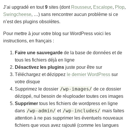
J’ai upgradé en tout
9
sites (dont
Rousseur
,
Escalope
,
Plop
,
Swingcheese
, …) sans rencontrer aucun problème si ce
n’est des plugins obsolètes.
Pour mettre à jour votre blog sur WordPress voici les
instructions, en français :
Faire une sauvegarde
de la base de données et de
tous les fichiers déjà en ligne
Désactivez les plugins
juste pour être sur
Téléchargez et dézippez
le dernier WordPress
sur
votre disque
/wp-images/
Supprimez le dossier
de ce dossier
dézippé, nul besoin de réuploader toutes ces images
Supprimer
tous les fichiers de wordpress en ligne
/wp-admin/
/wp-includes/
dans
et
mais faites
attention à ne pas supprimer les éventuels nouveaux
fichiers que vous avez rajouté (comme les langues