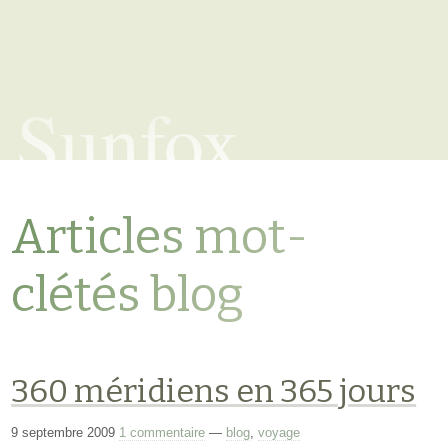
Sunfox
Articles mot-
clétés blog
360 méridiens en 365 jours
9 septembre 2009
1 commentaire
—
blog
,
voyage