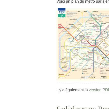
Voici un plan du métro parisien,
Il y a également la
version PD