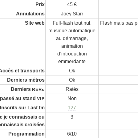
Prix
45 €
Annulations
Joey Starr
Site web
Full-flash tout nul,
Flash mais pas p
musique automatique
au démarrage,
animation
d’introduction
emmerdante
Accès et transports
Ok
Derniers métros
Ok
Derniers
Ratés
RERs
 passé au stand
Non
VIP
Inscrits sur Last.fm
127
 je connaissais ou
3
onnaissais croisées
Programmation
6/10