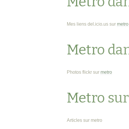
Metro da
Mes liens del.icio.us sur
metro
Metro da
Photos flickr sur
metro
Metro su
Articles sur metro