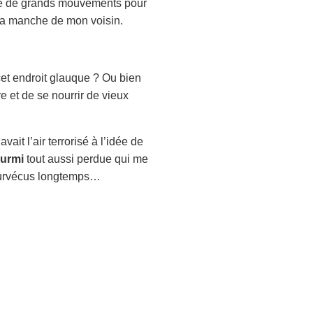
aire de grands mouvements pour
 la manche de mon voisin.
cet endroit glauque ? Ou bien
e et de se nourrir de vieux
ait l’air terrorisé à l’idée de
ourmi
tout aussi perdue qui me
 survécus longtemps…