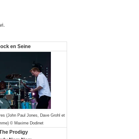
vi.
ock en Seine
es (John Paul Jones, Dave Grohl et
mme) © Maxime Dodinet
The Prodigy