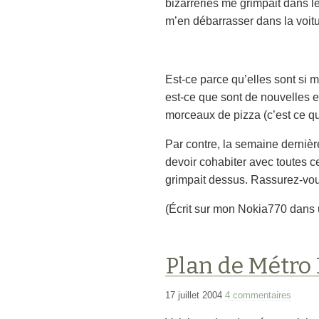
bizarreries me grimpait dans l
m’en débarrasser dans la voitu
Est-ce parce qu’elles sont si 
est-ce que sont de nouvelles e
morceaux de pizza (c’est ce qu
Par contre, la semaine dernièr
devoir cohabiter avec toutes c
grimpait dessus. Rassurez-vou
(Écrit sur mon Nokia770 dans u
Plan de Métro 
17 juillet 2004
4 commentaires