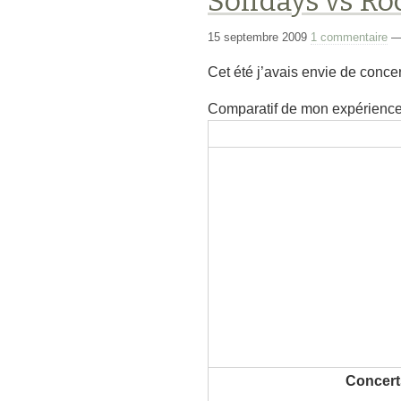
Solidays vs Ro
15 septembre 2009
1 commentaire
Cet été j’avais envie de concer
Comparatif de mon expérience 
Concert