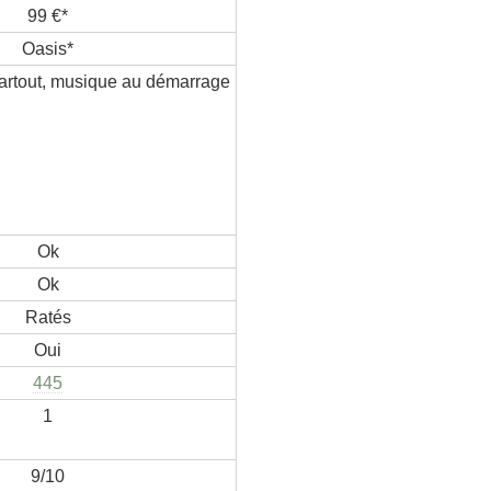
99 €*
Oasis*
artout, musique au démarrage
Ok
Ok
Ratés
Oui
445
1
9/10