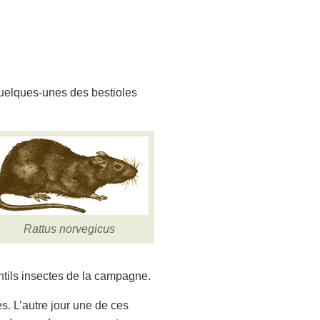
quelques-unes des bestioles
Rattus norvegicus
ntils insectes de la campagne.
s. L’autre jour une de ces