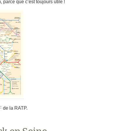
 parce que c’est toujours utile !
F
de la RATP.