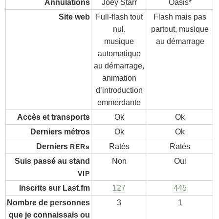
Annulations
Joey Starr
Oasis*
Site web
Full-flash tout
Flash mais pas
nul,
partout, musique
musique
au démarrage
automatique
au démarrage,
animation
d’introduction
emmerdante
Accès et transports
Ok
Ok
Derniers métros
Ok
Ok
Derniers
Ratés
Ratés
RERs
Suis passé au stand
Non
Oui
VIP
Inscrits sur Last.fm
127
445
Nombre de personnes
3
1
que je connaissais ou