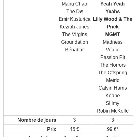
Manu Chao
Yeah Yeah
The Dø
Yeahs
Emir Kusturica
Lilly Wood & The
Keziah Jones
Prick
The Virgins
MGMT
Groundation
Madness
Bénabar
Vitalic
Passion Pit
The Horrors
The Offspring
Metric
Calvin Harris
Keane
Sliimy
Robin McKelle
Nombre de jours
3
3
Prix
45 €
99 €*