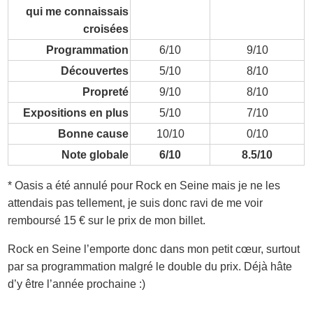
qui me connaissais
croisées
Programmation
6/10
9/10
Découvertes
5/10
8/10
Propreté
9/10
8/10
Expositions en plus
5/10
7/10
Bonne cause
10/10
0/10
Note globale
6/10
8.5/10
* Oasis a été annulé pour Rock en Seine mais je ne les
attendais pas tellement, je suis donc ravi de me voir
remboursé 15 € sur le prix de mon billet.
Rock en Seine l’emporte donc dans mon petit cœur, surtout
par sa programmation malgré le double du prix. Déjà hâte
d’y être l’année prochaine :)