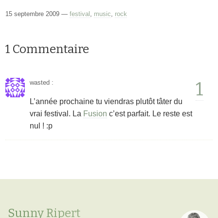
15 septembre 2009 —
festival
,
music
,
rock
1 Commentaire
1
wasted
:
L’année prochaine tu viendras plutôt tâter du
vrai festival. La
Fusion
c’est parfait. Le reste est
nul ! :p
Sunny Ripert