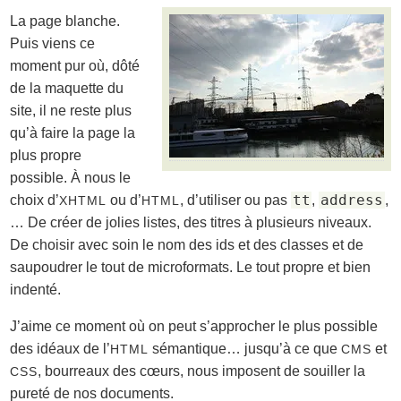
La page blanche.
Puis viens ce
moment pur où, dôté
de la maquette du
site, il ne reste plus
qu’à faire la page la
plus propre
possible. À nous le
tt
address
choix d’
ou d’
, d’utiliser ou pas
,
,
XHTML
HTML
… De créer de jolies listes, des titres à plusieurs niveaux.
De choisir avec soin le nom des ids et des classes et de
saupoudrer le tout de microformats. Le tout propre et bien
indenté.
J’aime ce moment où on peut s’approcher le plus possible
des idéaux de l’
sémantique… jusqu’à ce que
et
HTML
CMS
, bourreaux des cœurs, nous imposent de souiller la
CSS
pureté de nos documents.