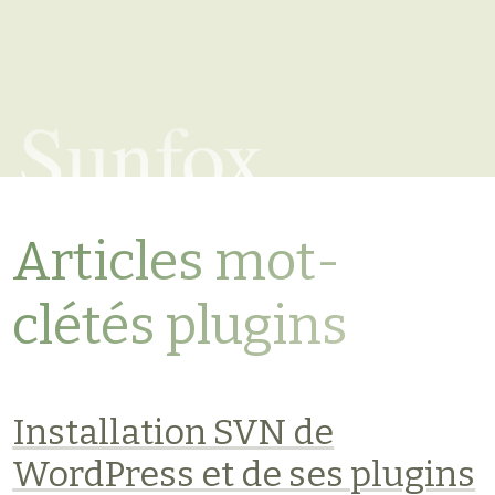
Sunfox
Articles mot-
clétés plugins
Installation SVN de
WordPress et de ses plugins