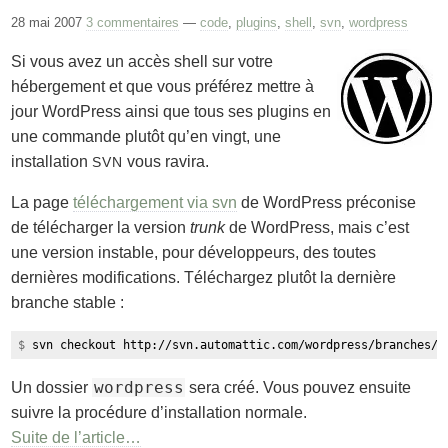
28 mai 2007
3 commentaires
—
code
,
plugins
,
shell
,
svn
,
wordpress
Si vous avez un accès shell sur votre
hébergement et que vous préférez mettre à
jour WordPress ainsi que tous ses plugins en
une commande plutôt qu’en vingt, une
installation
vous ravira.
SVN
La page
téléchargement via svn
de WordPress préconise
de télécharger la version
trunk
de WordPress, mais c’est
une version instable, pour développeurs, des toutes
dernières modifications. Téléchargez plutôt la dernière
branche stable :
$
svn checkout http://svn.automattic.com/wordpress/branches/2
wordpress
Un dossier
sera créé. Vous pouvez ensuite
suivre la procédure d’installation normale.
Suite de l’article…