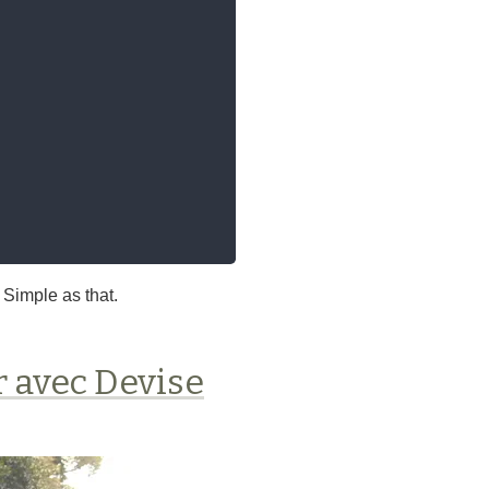
Simple as that.
r avec Devise