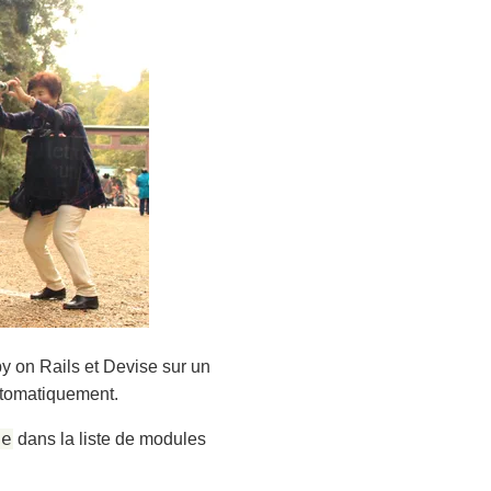
by on Rails et Devise sur un
automatiquement.
le
dans la liste de modules