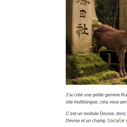
J’ai créé une petite gemme Ru
site multilangue, cela vous per
C’est un module Devise, donc s
locale
Devise et un champ
s