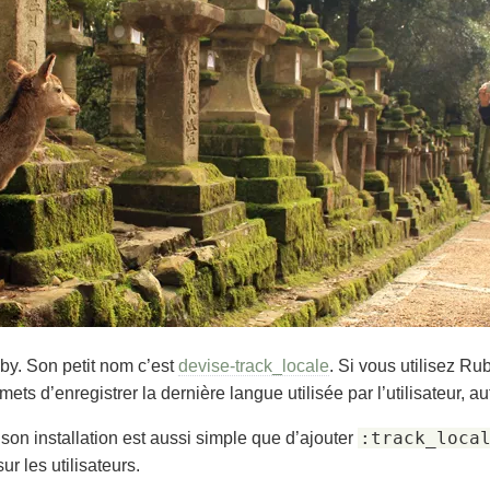
by. Son petit nom c’est
devise-track_locale
. Si vous utilisez Ru
mets d’enregistrer la dernière langue utilisée par l’utilisateur, 
:track_loca
on installation est aussi simple que d’ajouter
ur les utilisateurs.