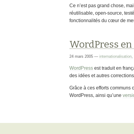
Ce n’est pas grand chose, mais p
réutilisable, open-source, test
fonctionnalités du cœur de mes
WordPress en 
24 mars 2005
—
internationalisation
,
WordPress
est traduit en fran
des idées et autres correction
Grâce à ces efforts communs 
WordPress, ainsi qu’une
versi