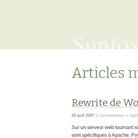
Sunfo
Articles 
Rewrite de Wo
20 avril 2007
5 commentaires
—
ligh
Sur un serveur web tournant 
sont spécifiques à Apache. Pou