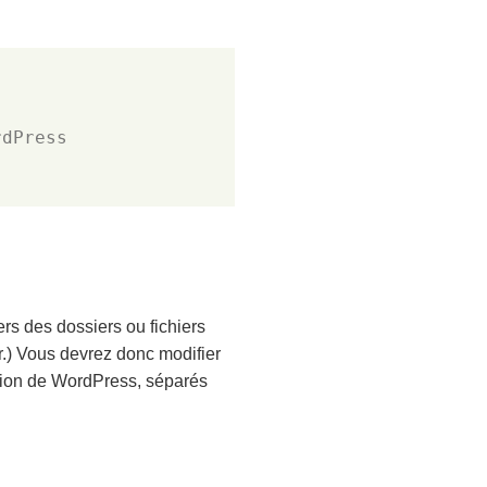
rdPress
s des dossiers ou fichiers
r.) Vous devrez donc modifier
ation de WordPress, séparés