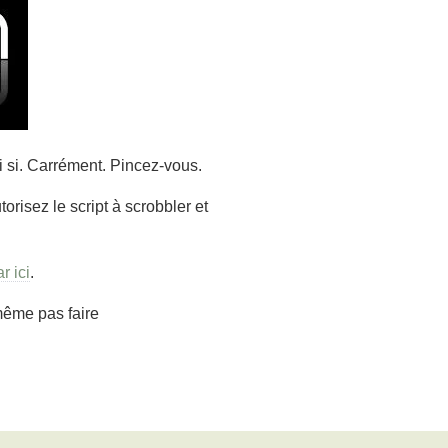
Si si. Carrément. Pincez-vous.
utorisez le script à scrobbler et
r ici
.
même pas faire