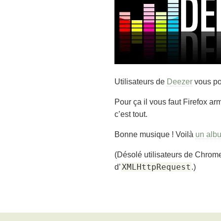
Utilisateurs de
Deezer
vous po
Pour ça il vous faut Firefox a
c’est tout.
Bonne musique ! Voilà
un alb
(Désolé utilisateurs de Chrom
XMLHttpRequest
d’
.)