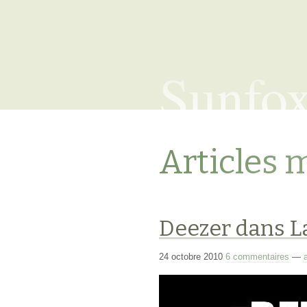
Sunfo
Articles 
Deezer dans Las
24 octobre 2010
6 commentaires
—