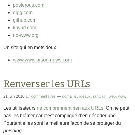
posterous.com
digg.com
github.com
tinyurl.com
no-www.org
Un site qui en mets deux :
www.www.arson-news.com
Renverser les URLs
21 juin 2010
17 commentaires
—
domains
,
idéaux
,
rant
,
url
,
web
,
www
Les utilisateurs
ne comprennent rien aux URLs
. On ne peut
pas les blâmer car c’est compliqué d’en décoder une.
Pourtant elles sont la meilleure façon de se protéger du
phishing
.