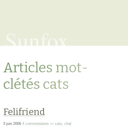
Sunfox
Articles mot-
clétés cats
Felifriend
3 juin 2006
4 commentaires
—
cats
,
chat