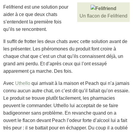
Felifriend est une solution pour
aider à ce que deux chats
Un flacon de Felifriend
s’entendent la première fois
qu’ils se rencontrent.
Il suffit de frotter les deux chats avec cette solution avant de
les présenter. Les phéromones du produit font croire à
chaque chat que c’est un chat qu’ils connaissent déjà, un
grand ami perdu. Et d’après ceux qui l’ont essayé
apparement ça marche. Des fois.
Avec
Uthello
qui arrivait à la maison et Peach qui n’a jamais
connu aucun autre chat, on c’est dit qu’il fallait qu’on essaie.
Le produit se trouve plutôt facilement, les pharmacies
peuvent le commander. Uthello lui acceptait de se faire
badigeonner sans problème. En revanche quand on a
ouvert le flacon devant Peach l’odeur forte d’alcool lui a fait
très peur : il se battait pour en échapper. Du coup il a oublié