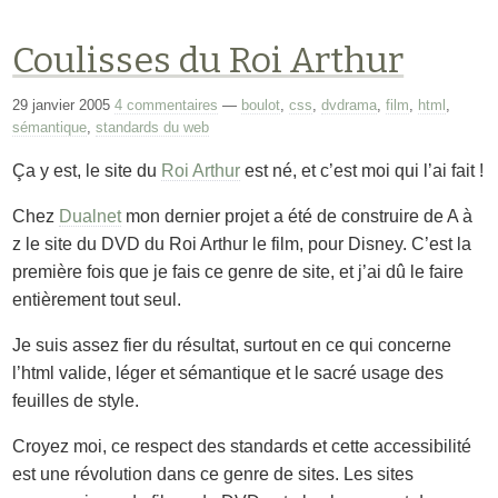
Coulisses du Roi Arthur
29 janvier 2005
4 commentaires
—
boulot
,
css
,
dvdrama
,
film
,
html
,
sémantique
,
standards du web
Ça y est, le site du
Roi Arthur
est né, et c’est moi qui l’ai fait !
Chez
Dualnet
mon dernier projet a été de construire de A à
z le site du DVD du Roi Arthur le film, pour Disney. C’est la
première fois que je fais ce genre de site, et j’ai dû le faire
entièrement tout seul.
Je suis assez fier du résultat, surtout en ce qui concerne
l’html valide, léger et sémantique et le sacré usage des
feuilles de style.
Croyez moi, ce respect des standards et cette accessibilité
est une révolution dans ce genre de sites. Les sites