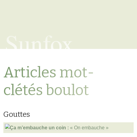
Sunfox
Articles mot-
clétés boulot
Gouttes
« On embauche »