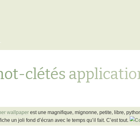
x
mot-clétés applicatio
er wallpaper
est une magnifique, mignonne, petite, libre, pyt
che un joli fond d’écran avec le temps qu’il fait. C’est tout.