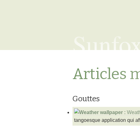
Sunfo
Articles 
Gouttes
Weath
tangoesque application qui affi