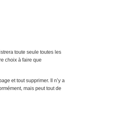
istrera toute seule toutes les
e choix à faire que
age et tout supprimer. Il n’y a
ormément, mais peut tout de