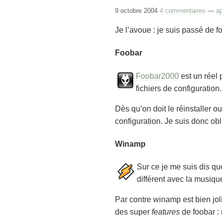
9 octobre 2004
4 commentaires
—
ap
Je l’avoue : je suis passé de 
Foobar
Foobar2000
est un réel 
fichiers de configuration.
Dès qu’on doit le réinstaller o
configuration. Je suis donc ob
Winamp
Sur ce je me suis dis que
différent avec la musique
Par contre winamp est bien joli
des super
features
de foobar : 