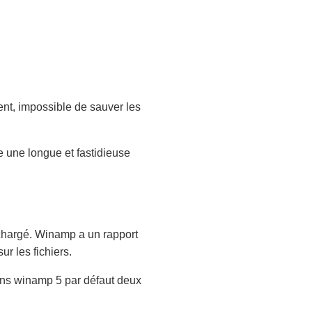
ent, impossible de sauver les
te une longue et fastidieuse
 chargé. Winamp a un rapport
ur les fichiers.
 dans winamp 5 par défaut deux