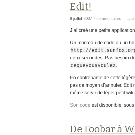
Edit!
9 juillet 2007
7 commentaires
—
ajax
J’ai créé une petite applicati
Un morceau de code ou un bout 
http://edit.sunfox.or
deux secondes. Pas besoin de s
cequevousvoulez
.
En contrepartie de cette légère
pas de moyen d’annuler. Edit 
même servir de léger petit wiki 
Son code
est disponible, sou
De Foobar à 