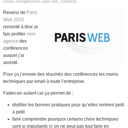
emails
,
évangélisation
,
paris web
,
standards
Revenu de
Paris
Web 2010
remonté à bloc je
fais profiter
mon
agence
des
conférences
auquel j’ai
assisté.
Pour ça j’envoie des résumés des conférences les moins
techniques par email à toute l’entreprise.
Faites-en autant car ça permet de :
distiller les bonnes pratiques pour qu’elles rentrent petit
à petit
faire comprendre pourquoi certains choix techniques
sont si importants (« on ne peut pas tout faire en