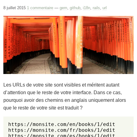
8 juillet 2015
1 commentaire
—
gem
,
github
,
i18n
,
rails
,
url
Les URLs de votre site sont visibles et méritent autant
d’attention que le reste de votre interface. Dans ce cas,
pourquoi avoir des chemins en anglais uniquement alors
que le reste de votre site est traduit ?
https://monsite.com/en/books/1/edit

https://monsite.com/fr/books/1/edit
