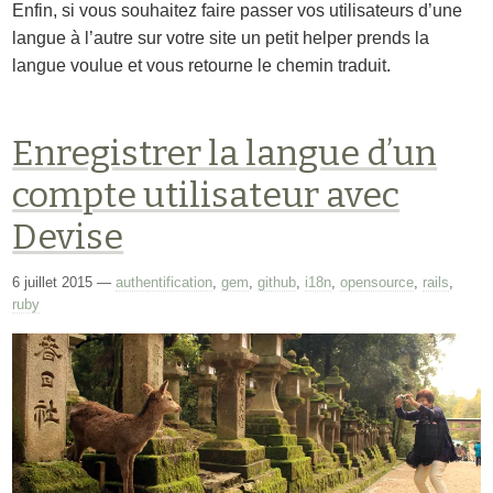
Enfin, si vous souhaitez faire passer vos utilisateurs d’une
langue à l’autre sur votre site un petit helper prends la
langue voulue et vous retourne le chemin traduit.
Enregistrer la langue d’un
compte utilisateur avec
Devise
6 juillet 2015
—
authentification
,
gem
,
github
,
i18n
,
opensource
,
rails
,
ruby