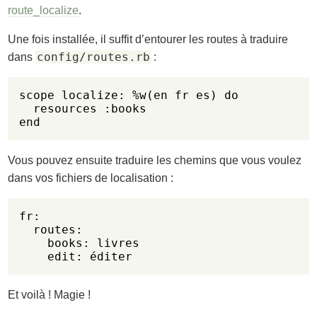
route_localize
.
Une fois installée, il suffit d’entourer les routes à traduire
config/routes.rb
dans
:
scope localize: %w(en fr es) do

  resources :books

Vous pouvez ensuite traduire les chemins que vous voulez
dans vos fichiers de localisation :
fr:

  routes:

    books: livres

Et voilà ! Magie !