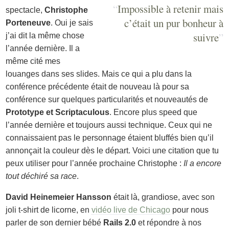
“
Impossible à retenir mais
spectacle,
Christophe
c’était un pur bonheur à
Porteneuve
. Oui je sais
suivre
”
j’ai dit la même chose
l’année dernière. Il a
même cité mes
louanges dans ses slides. Mais ce qui a plu dans la
conférence précédente était de nouveau là pour sa
conférence sur quelques particularités et nouveautés de
Prototype et Scriptaculous
. Encore plus speed que
l’année dernière et toujours aussi technique. Ceux qui ne
connaissaient pas le personnage étaient bluffés bien qu’il
annonçait la couleur dès le départ. Voici une citation que tu
peux utiliser pour l’année prochaine Christophe :
Il a encore
tout déchiré sa race
.
David Heinemeier Hansson
était là, grandiose, avec son
joli t-shirt de licorne, en
vidéo live de Chicago
pour nous
parler de son dernier bébé
Rails 2.0
et répondre à nos