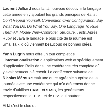
Laurent Julliard
nous fait à nouveau découvrir le langage
cette année en y ajoutant les grands principes de Rails :
Don’t Repeat Yourself, Convention Over Configuration, Say
What You Do, Do What You Say, One Language To Rule
Them All, Model-View-Controller, Structure, Tests
. Après
Ruby et Java le langage le plus cité de la journée est
SmallTalk, d’où viennent beaucoup de bonnes idées.
Yann Lugrin
nous offre un tour complet de
l’
internationalisation
d’applications web et spécifiquement
d’application Rails dans une conférence très complète où il
y avait beaucoup à retenir. La conférence suivante de
Nicolas Mérouze
était une autre agréable surprise de la
journée avec une conférence qui m’a drôlement donné
envie d’utitiliser
et
, les générateurs
HAML
SASS
respectivement d’
et de
qui poutrent.
HTML
CSS
Et là c’est le clou du