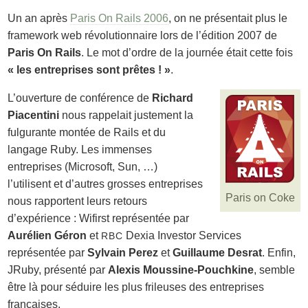
Un an après
Paris On Rails 2006
, on ne présentait plus le
framework web révolutionnaire lors de l’édition 2007 de
Paris On Rails
. Le mot d’ordre de la journée était cette fois
« les entreprises sont prêtes ! »
.
L’ouverture de conférence de
Richard
Piacentini
nous rappelait justement la
fulgurante montée de Rails et du
langage Ruby. Les immenses
entreprises (Microsoft, Sun, …)
l’utilisent et d’autres grosses entreprises
Paris on Coke
nous rapportent leurs retours
d’expérience : Wifirst représentée par
Aurélien Géron
et
Dexia Investor Services
RBC
représentée par
Sylvain Perez
et
Guillaume Desrat
. Enfin,
JRuby, présenté par
Alexis Moussine-Pouchkine
, semble
être là pour séduire les plus frileuses des entreprises
françaises.