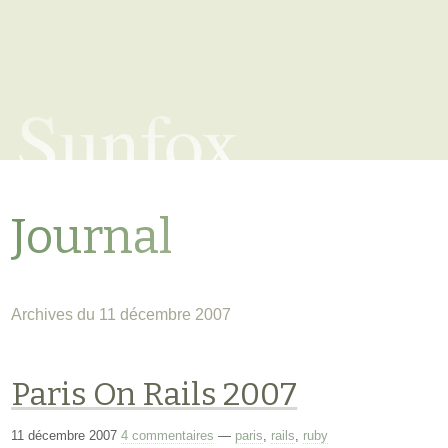
Sunfox
Journal
Archives du 11 décembre 2007
Paris On Rails 2007
11 décembre 2007
4 commentaires
—
paris
,
rails
,
ruby