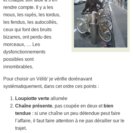
rendre compte. Il y a les
mous, les rayés, les tordus,
les fendus, les autocollés,
ceux qui font des bruits
bizarres, ont perdu des
morceaux, … Les
dysfonctionnements
possibles sont
innombrables.
Pour choisir un Vélib’ je vérifie dorénavant
systématiquement, dans cet ordre ces points :
Loupiotte verte
allumée
Chaîne présente
, pas coupée en deux et
bien
tendue
: si une chaîne un peu détendue peut faire
l’affaire, il faut faire attention à ne pas dérailler sur le
trajet.