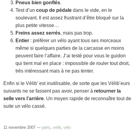
Pneus bien gonflés
.
Test d’un
coup de pédale
dans le vide, en le
soulevant. Il est assez frustrant d’être bloqué sur la
plus petite vitesse…
Freins assez serrés
, mais pas trop.
Entier
: préférer un vélo ayant tous ses morceaux
même si quelques parties de la carcasse en moins
peuvent faire l’affaire. J’ai testé pour vous le guidon
qui tient mal en place : impossible de rouler tout droit,
très intéressant mais à ne pas tenter.
Enfin si le Vélib’ est inutilisable, de sorte que les Vélib’eurs
suivants ne se fassent pas avoir, penser à
retourner la
selle vers l’arrière
. Un moyen rapide de reconnaître tout de
suite un vélo cassé.
11 novembre 2007 —
paris
,
velib
,
vélo