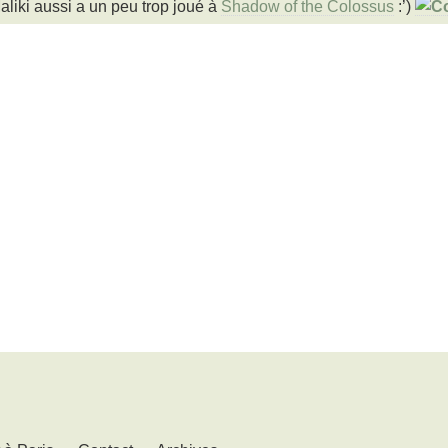
aliki aussi a un peu trop joué à
Shadow of the Colossus
:’)