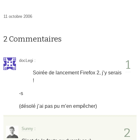
11 octobre 2006
2 Commentaires
1
docLegi
:
Soirée de lancement Firefox 2, j’y serais
!
-s
(désolé j’ai pas pu m’en empêcher)
2
Sunny
: