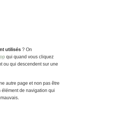
t utilisés
? On
top
qui quand vous cliquez
ent ou qui descendent sur une
ne autre page et non pas être
n élément de navigation qui
t mauvais.