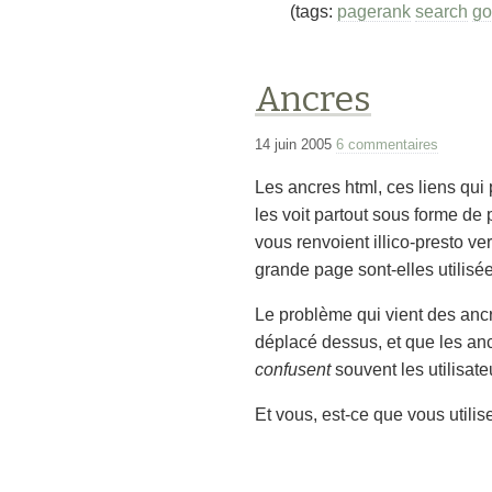
(tags:
pagerank
search
go
Ancres
14 juin 2005
6 commentaires
Les ancres html, ces liens qui
les voit partout sous forme de
vous renvoient illico-presto ve
grande page sont-elles utilisé
Le problème qui vient des ancr
déplacé dessus, et que les anc
confusent
souvent les utilisateu
Et vous, est-ce que vous utilis