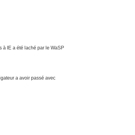
fs à IE a été laché par le WaSP
igateur a avoir passé avec