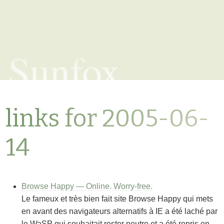
Sunfox
links for 2005-06-
14
Browse Happy — Online. Worry-free.
Le fameux et très bien fait site Browse Happy qui mets
en avant des navigateurs alternatifs à IE a été laché par
le WaSP qui souhaitait rester neutre et a été repris en