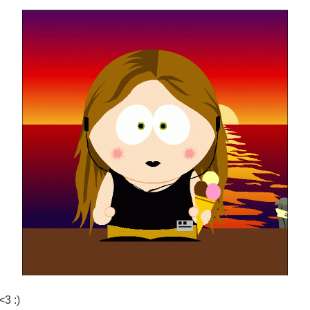
<3 :)