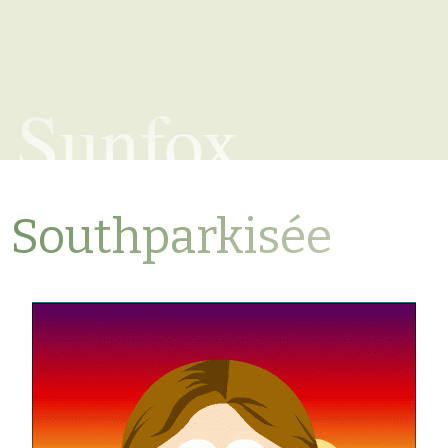
Sunfox
Southparkisée