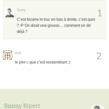
1
Sunny
:
C’est bizarre le truc en bas à droite, c’est quoi
? :P On dirait une grosse… comment on dit
déjà ?
2
aryd
:
le pire c que c’est ressemblant :)
Sunny Ripert