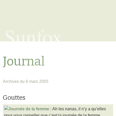
Sunfox
Journal
Archives du 8 mars 2005
Gouttes
Ah les nanas, il n’y a qu’elles
pour vous rappeller que c’est la journée de la femme…