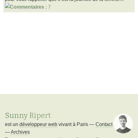
7
Sunny Ripert
est un
développeur web
vivant à
Paris
—
Contact
—
Archives