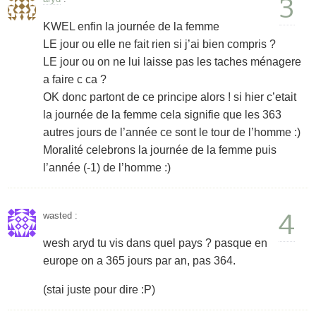
3
KWEL enfin la journée de la femme
LE jour ou elle ne fait rien si j’ai bien compris ?
LE jour ou on ne lui laisse pas les taches ménagere
a faire c ca ?
OK donc partont de ce principe alors ! si hier c’etait
la journée de la femme cela signifie que les 363
autres jours de l’année ce sont le tour de l’homme :)
Moralité celebrons la journée de la femme puis
l’année (-1) de l’homme :)
4
wasted
:
wesh aryd tu vis dans quel pays ? pasque en
europe on a 365 jours par an, pas 364.
(stai juste pour dire :P)