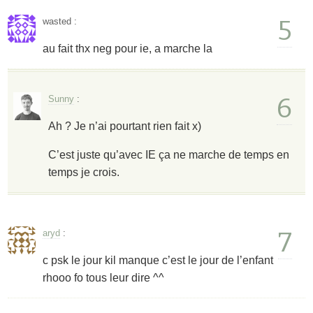
5
wasted
:
au fait thx neg pour ie, a marche la
6
Sunny
:
Ah ? Je n’ai pourtant rien fait x)
C’est juste qu’avec IE ça ne marche de temps en
temps je crois.
7
aryd
:
c psk le jour kil manque c’est le jour de l’enfant
rhooo fo tous leur dire ^^