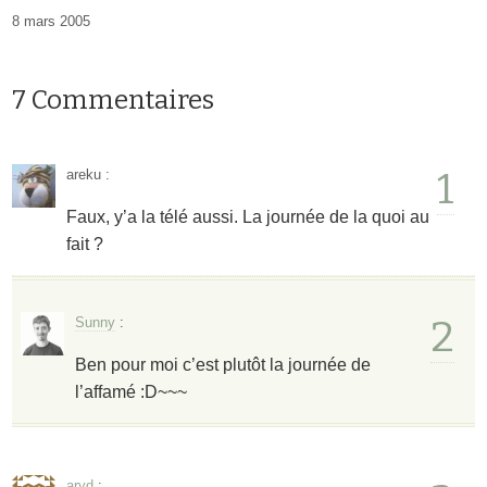
8 mars 2005
7 Commentaires
1
areku
:
Faux, y’a la télé aussi. La journée de la quoi au
fait ?
2
Sunny
:
Ben pour moi c’est plutôt la journée de
l’affamé :D~~~
aryd
: