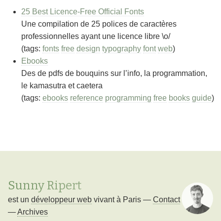
25 Best Licence-Free Official Fonts
Une compilation de 25 polices de caractères
professionnelles ayant une licence libre \o/
(tags:
fonts
free
design
typography
font
web
)
Ebooks
Des de pdfs de bouquins sur l’info, la programmation,
le kamasutra et caetera
(tags:
ebooks
reference
programming
free
books
guide
)
Sunny Ripert
est un
développeur web
vivant à
Paris
—
Contact
—
Archives