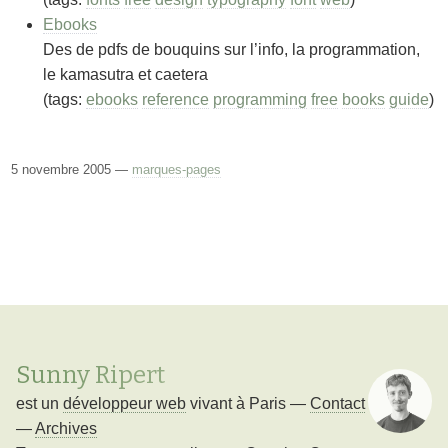
Ebooks
Des de pdfs de bouquins sur l’info, la programmation,
le kamasutra et caetera
(tags:
ebooks
reference
programming
free
books
guide
)
5 novembre 2005 —
marques-pages
Sunny Ripert
est un
développeur web
vivant à
Paris
—
Contact
—
Archives