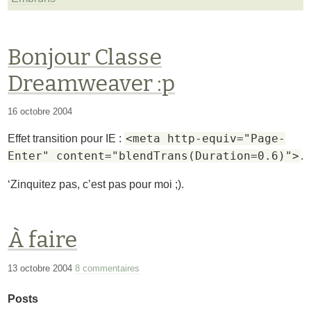
Bonjour Classe
Dreamweaver :p
16 octobre 2004
<meta http-equiv="Page-
Effet transition pour IE :
Enter" content="blendTrans(Duration=0.6)">
.
‘Zinquitez pas, c’est pas pour moi ;).
À faire
13 octobre 2004
8 commentaires
Posts