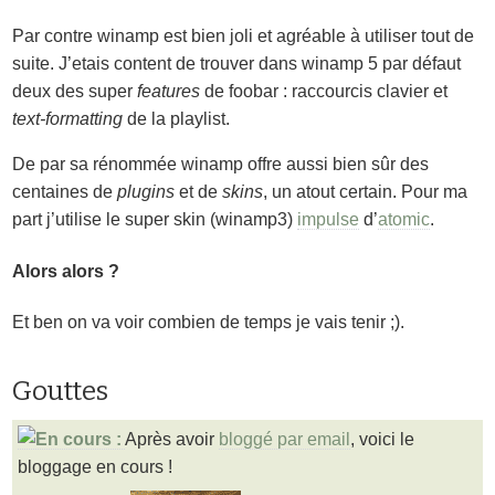
Par contre winamp est bien joli et agréable à utiliser tout de
suite. J’etais content de trouver dans winamp 5 par défaut
deux des super
features
de foobar : raccourcis clavier et
text-formatting
de la playlist.
De par sa rénommée winamp offre aussi bien sûr des
centaines de
plugins
et de
skins
, un atout certain. Pour ma
part j’utilise le super skin (winamp3)
impulse
d’
atomic
.
Alors alors ?
Et ben on va voir combien de temps je vais tenir ;).
Gouttes
Après avoir
bloggé par email
, voici le
bloggage en cours !