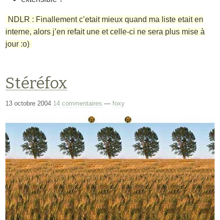
NDLR : Finallement c’etait mieux quand ma liste etait en
interne, alors j’en refait une et celle-ci ne sera plus mise à
jour :o)
Stéréfox
13 octobre 2004
14 commentaires
—
foxy