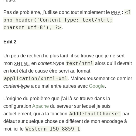
<?
Pas de problème, j’utilise donc tout simplement le
:
PHP
php header('Content-Type: text/html;
charset=utf-8'); ?>
.
Edit 2
Un peu de recherche plus tard, il se trouve que je ne sert
text/html
mon
en
content-type
alors qu’il devrait
XHTML
en tout état de cause être servi au format
application/xhtml+xml
. Malheureusement ce dernier
content-type
a du mal entre autres avec
Google
.
L’origine du problème que j’ai là se trouve dans la
configuration
Apache
du serveur sur lequel je suis
AddDefaultCharset
actuellement, qui a la fonction
par
défaut sur quelque chose de différent de mon encodage à
Western ISO-8859-1
moi, ici le
.