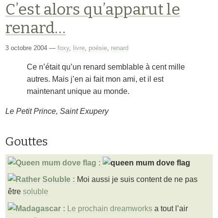
C’est alors qu’apparut le
renard…
3 octobre 2004
—
foxy
,
livre
,
poésie
,
renard
Ce n’était qu’un renard semblable à cent mille
autres. Mais j’en ai fait mon ami, et il est
maintenant unique au monde.
Le Petit Prince, Saint Exupery
Gouttes
Moi aussi je suis content de ne pas
être
soluble
Le prochain dreamworks
a tout l’air