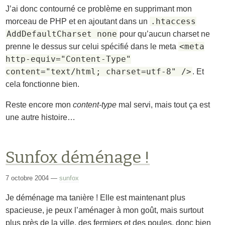
J’ai donc contourné ce problème en supprimant mon
.htaccess
morceau de PHP et en ajoutant dans un
AddDefaultCharset none
pour qu’aucun charset ne
<meta
prenne le dessus sur celui spécifié dans le meta
http-equiv="Content-Type"
content="text/html; charset=utf-8" />
. Et
cela fonctionne bien.
Reste encore mon
content-type
mal servi, mais tout ça est
une autre histoire…
Sunfox déménage !
7 octobre 2004
—
sunfox
Je déménage ma tanière ! Elle est maintenant plus
spacieuse, je peux l’aménager à mon goût, mais surtout
plus près de la ville, des fermiers et des poules, donc bien