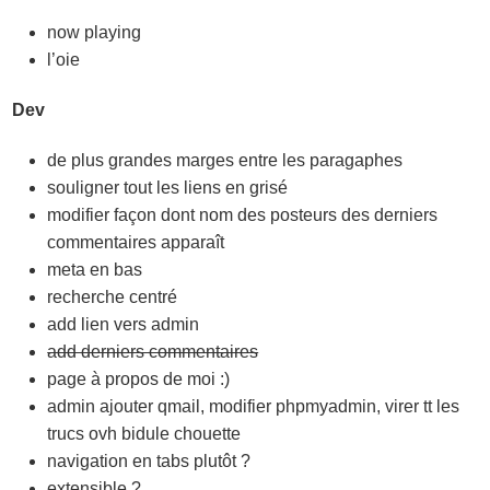
now playing
l’oie
Dev
de plus grandes marges entre les paragaphes
souligner tout les liens en grisé
modifier façon dont nom des posteurs des derniers
commentaires apparaît
meta en bas
recherche centré
add lien vers admin
add derniers commentaires
page à propos de moi :)
admin ajouter qmail, modifier phpmyadmin, virer tt les
trucs ovh bidule chouette
navigation en tabs plutôt ?
extensible ?