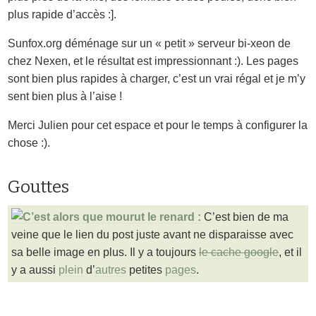
plus rapide d’accès :].
Sunfox.org déménage sur un « petit » serveur bi-xeon de
chez Nexen, et le résultat est impressionnant :). Les pages
sont bien plus rapides à charger, c’est un vrai régal et je m’y
sent bien plus à l’aise !
Merci Julien pour cet espace et pour le temps à configurer la
chose :).
Gouttes
C’est bien de ma
veine que le lien du post juste avant ne disparaisse avec
sa belle image en plus. Il y a toujours
le cache google
, et il
y a aussi
plein
d’
autres
petites
pages
.