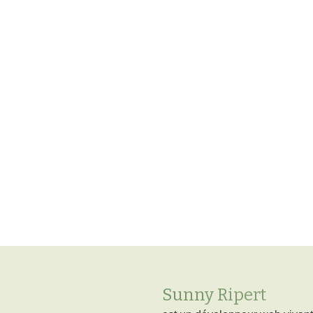
Sunny Ripert