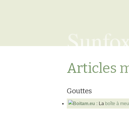
Sunfo
Articles 
Gouttes
La
boîte à me