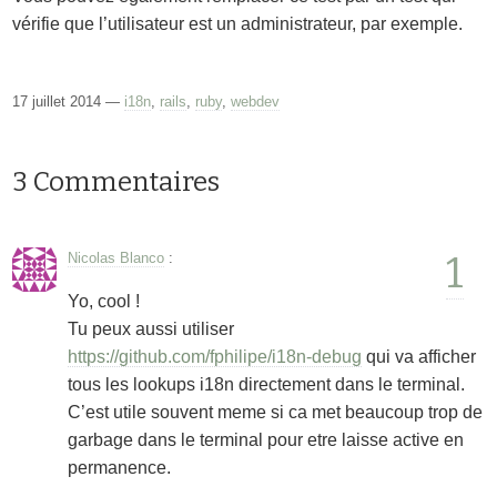
vérifie que l’utilisateur est un administrateur, par exemple.
17 juillet 2014 —
i18n
,
rails
,
ruby
,
webdev
3 Commentaires
1
Nicolas Blanco
:
Yo, cool !
Tu peux aussi utiliser
https://github.com/fphilipe/i18n-debug
qui va afficher
tous les lookups i18n directement dans le terminal.
C’est utile souvent meme si ca met beaucoup trop de
garbage dans le terminal pour etre laisse active en
permanence.