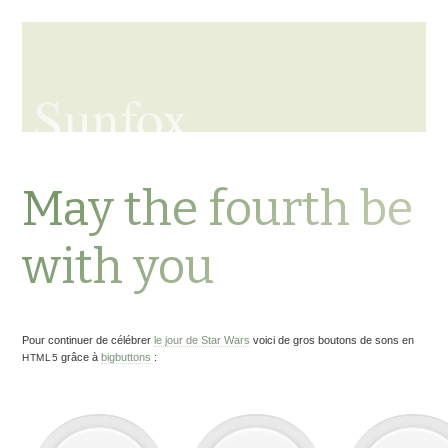
Sunfox
May the fourth be
with you
Pour continuer de célébrer
le jour de Star Wars
voici de gros boutons de sons en
grâce à
bigbuttons
:
HTML5