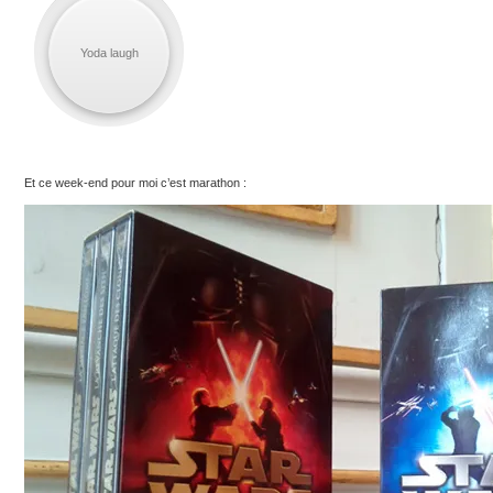
Yoda laugh
Et ce week-end pour moi c’est marathon :