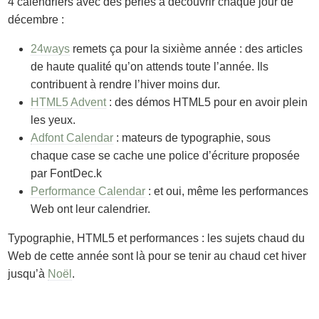
4 calendriers avec des perles à découvrir chaque jour de
décembre :
24ways
remets ça pour la sixième année : des articles
de haute qualité qu’on attends toute l’année. Ils
contribuent à rendre l’hiver moins dur.
HTML5 Advent
: des démos HTML5 pour en avoir plein
les yeux.
Adfont Calendar
: mateurs de typographie, sous
chaque case se cache une police d’écriture proposée
par FontDec.k
Performance Calendar
: et oui, même les performances
Web ont leur calendrier.
Typographie, HTML5 et performances : les sujets chaud du
Web de cette année sont là pour se tenir au chaud cet hiver
jusqu’à
Noël
.